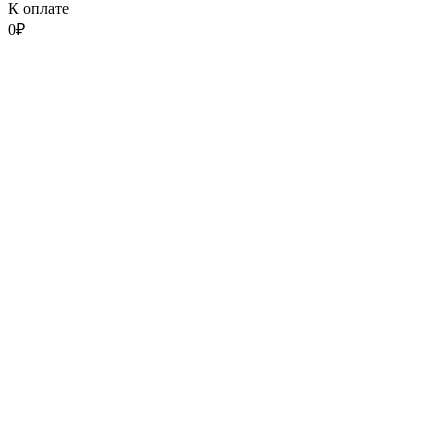
К оплате
0
₽