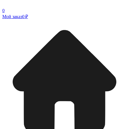
0
Мой заказ
0 ₽