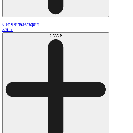
Сет Филадельфия
850 г
2 535 ₽