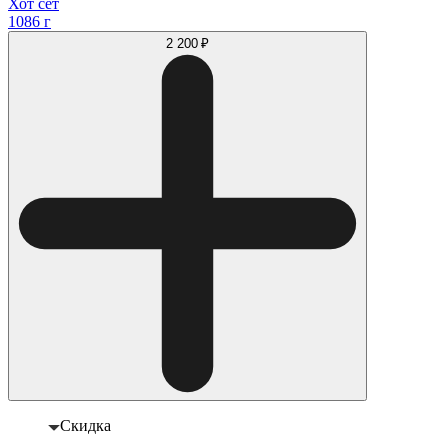
Хот сет
1086 г
2 200 ₽
Скидка