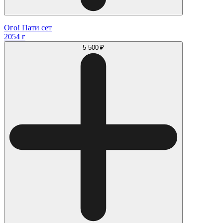
Ого! Пати сет
2054 г
5 500 ₽