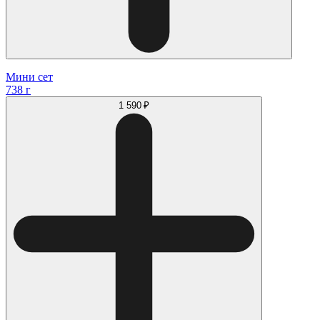
Мини сет
738 г
1 590 ₽