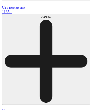
Сет романтик
1135 г
2 490 ₽