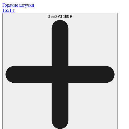
Горячие штучки
1651 г
3 550 ₽
3 190 ₽