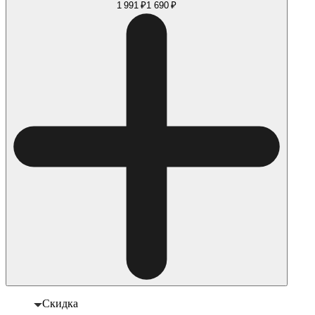
1 991 ₽
1 690 ₽
Скидка