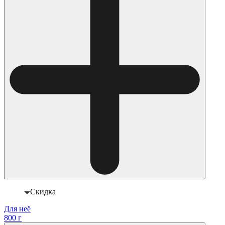
Скидка
Для неё
800 г