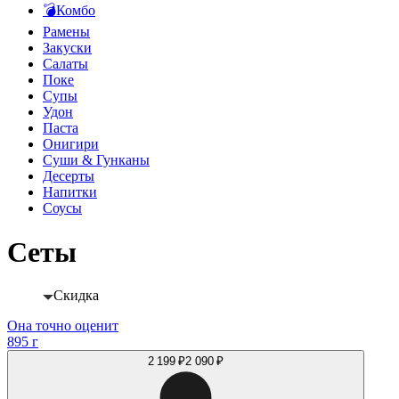
💣Комбо
Рамены
Закуски
Салаты
Поке
Супы
Удон
Паста
Онигири
Суши & Гунканы
Десерты
Напитки
Соусы
Сеты
Скидка
Она точно оценит
895 г
2 199 ₽
2 090 ₽