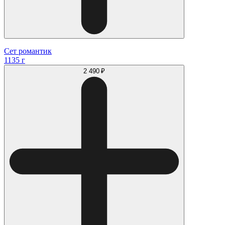
Сет романтик
1135 г
2 490 ₽