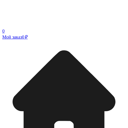
0
Мой заказ
0 ₽