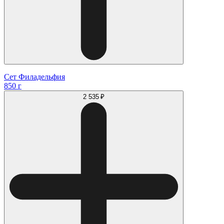
Сет Филадельфия
850 г
2 535 ₽