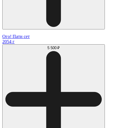
Ого! Пати сет
2054 г
5 500 ₽