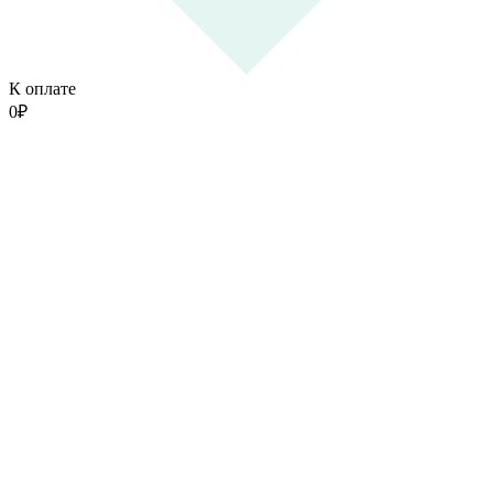
К оплате
0
₽