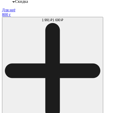
Скидка
Для неё
800 г
1 991 ₽
1 690 ₽