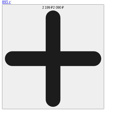
895 г
2 199 ₽
2 090 ₽