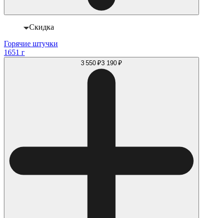
Скидка
Горячие штучки
1651 г
3 550 ₽
3 190 ₽