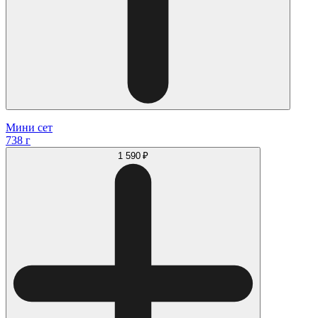
Мини сет
738 г
1 590 ₽