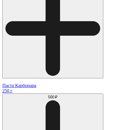
Паста Карбонара
250 г
500 ₽