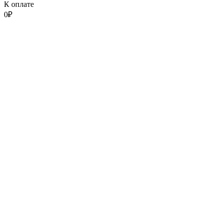
К оплате
0
₽