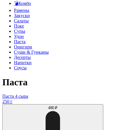
💣Комбо
Рамены
Закуски
Салаты
Поке
Супы
Удон
Паста
Онигири
Суши & Гунканы
Десерты
Напитки
Соусы
Паста
Паста 4 сыра
250 г
480 ₽