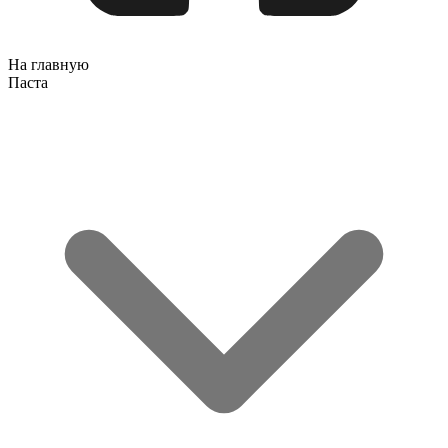
На главную
Паста