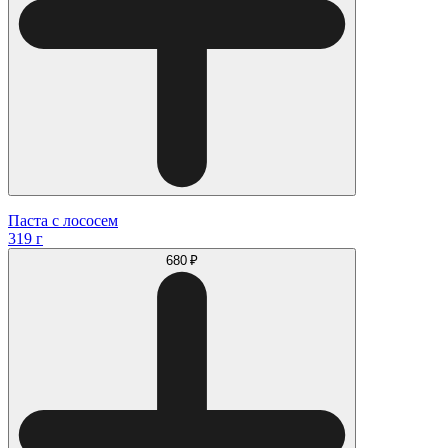
Паста с лососем
319 г
680 ₽