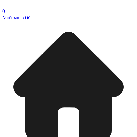
0
Мой заказ
0 ₽