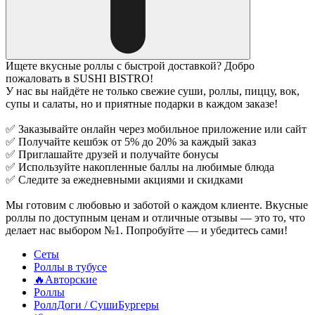
Ищете вкусные роллы с быстрой доставкой? Добро
пожаловать в SUSHI BISTRO!
У нас вы найдёте не только свежие суши, роллы, пиццу, вок,
супы и салаты, но и приятные подарки в каждом заказе!
✅ Заказывайте онлайн через мобильное приложение или сайт
✅ Получайте кешбэк от 5% до 20% за каждый заказ
✅ Приглашайте друзей и получайте бонусы
✅ Используйте накопленные баллы на любимые блюда
✅ Следите за ежедневными акциями и скидками
Мы готовим с любовью и заботой о каждом клиенте. Вкусные
роллы по доступным ценам и отличные отзывы — это то, что
делает нас выбором №1. Попробуйте — и убедитесь сами!
Сеты
Роллы в тубусе
🔥Авторские
Роллы
РоллДоги / СушиБургеры