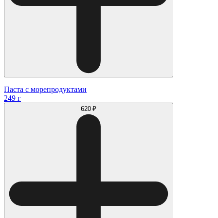
Паста с морепродуктами
249 г
620 ₽