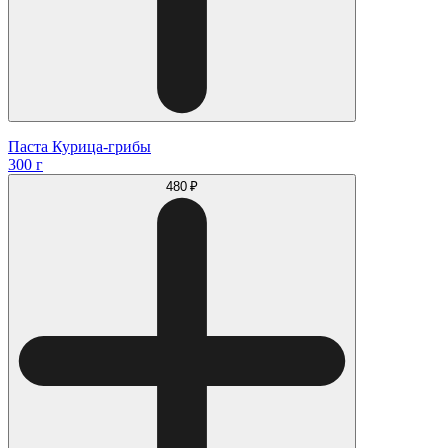
Паста Курица-грибы
300 г
480 ₽