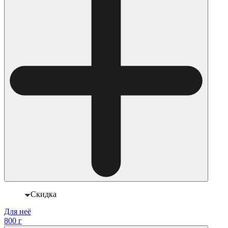
Скидка
Для неё
800 г