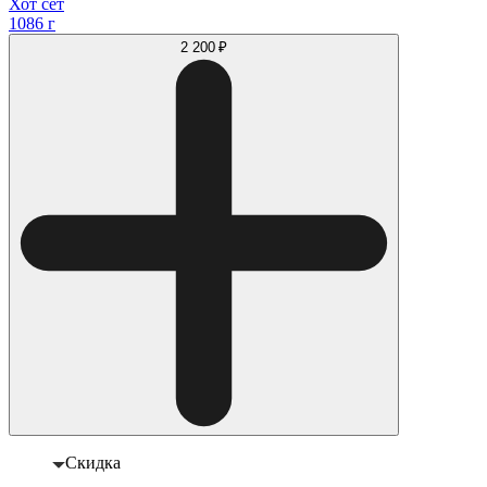
Хот сет
1086 г
2 200 ₽
Скидка