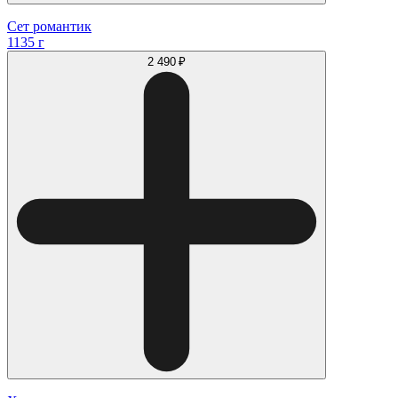
Сет романтик
1135 г
2 490 ₽