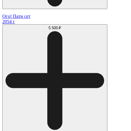
Ого! Пати сет
2054 г
5 500 ₽