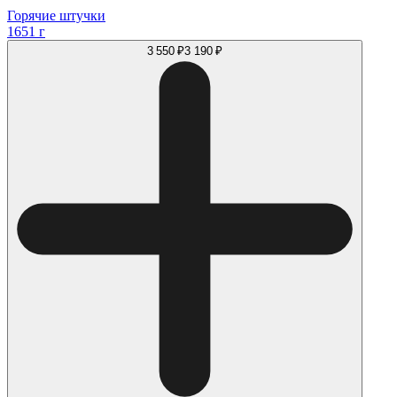
Горячие штучки
1651 г
3 550 ₽
3 190 ₽