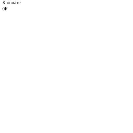
К оплате
0
₽