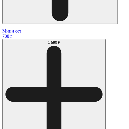
Мини сет
738 г
1 590 ₽