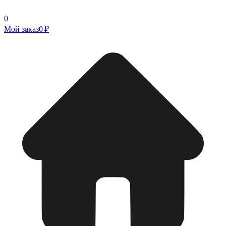
0
Мой заказ
0 ₽