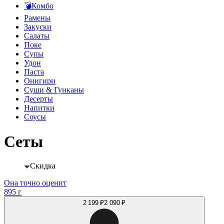
💣Комбо
Рамены
Закуски
Салаты
Поке
Супы
Удон
Паста
Онигири
Суши & Гунканы
Десерты
Напитки
Соусы
Сеты
Скидка
Она точно оценит
895 г
2 199 ₽
2 090 ₽