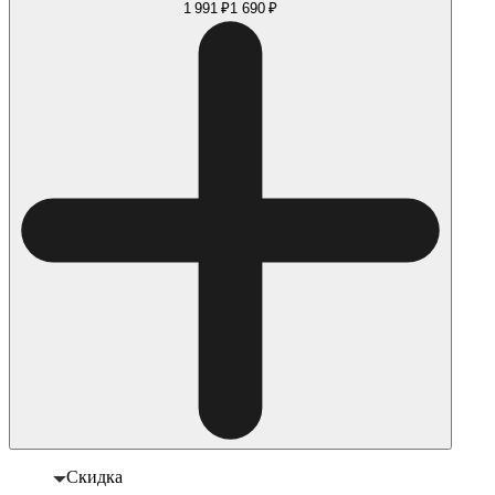
1 991 ₽
1 690 ₽
Скидка