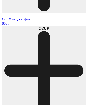
Сет Филадельфия
850 г
2 535 ₽