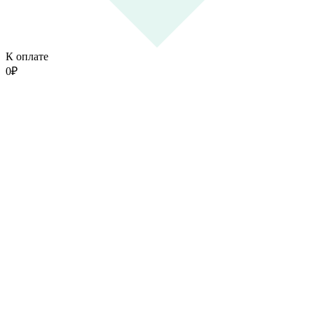
К оплате
0
₽