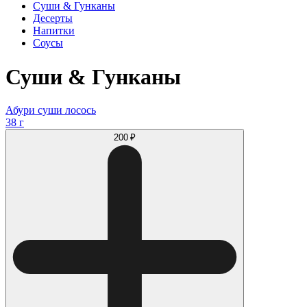
Суши & Гунканы
Десерты
Напитки
Соусы
Суши & Гунканы
Абури суши лосось
38 г
200 ₽