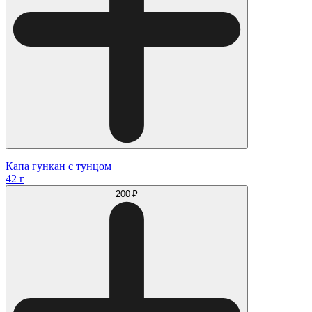
Капа гункан с тунцом
42 г
200 ₽