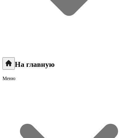
На главную
Меню