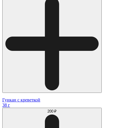
Гункан с креветкой
38 г
200 ₽