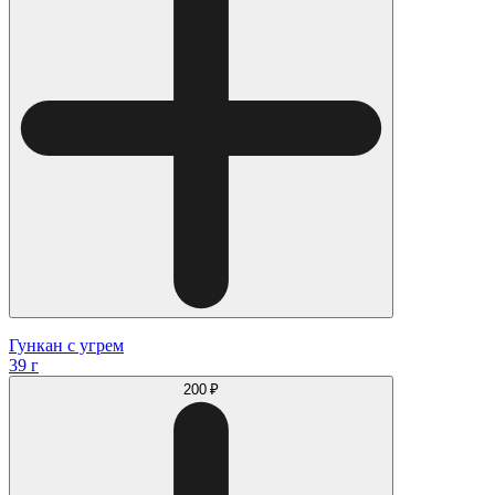
Гункан с угрем
39 г
200 ₽