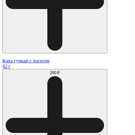
Капа гункан с лососем
42 г
200 ₽