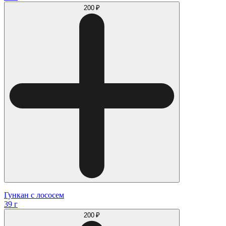
200 ₽
Гункан с лососем
39 г
200 ₽