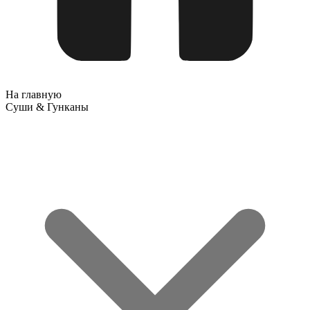
На главную
Суши & Гунканы