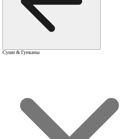
Суши & Гунканы