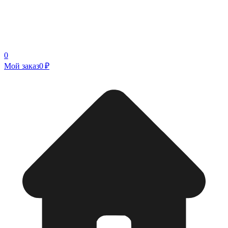
0
Мой заказ
0 ₽