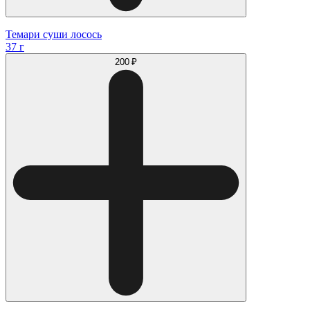
Темари суши лосось
37 г
200 ₽