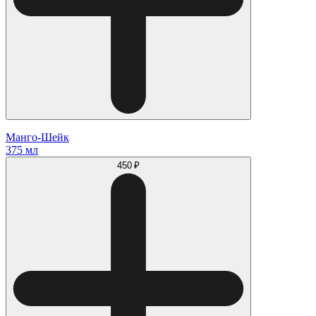
Манго-Шейк
375 мл
450 ₽