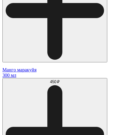
Манго маракуйя
300 мл
450 ₽