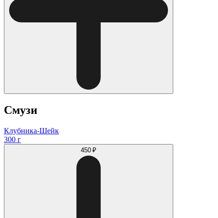
Смузи
Клубника-Шейк
300 г
450 ₽