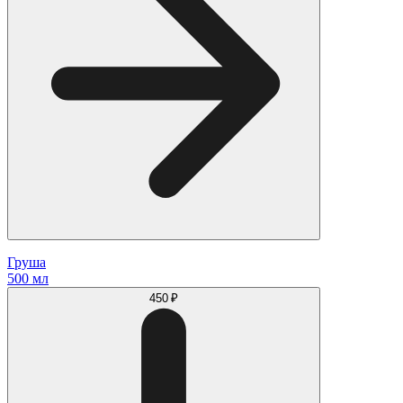
Груша
500 мл
450 ₽