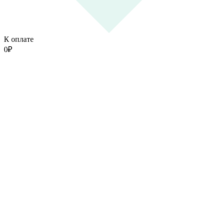
К оплате
0
₽