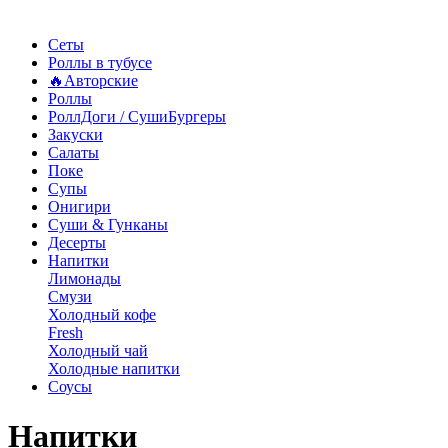
Сеты
Роллы в тубусе
🔥Авторские
Роллы
РоллДоги / СушиБургеры
Закуски
Салаты
Поке
Супы
Онигири
Суши & Гунканы
Десерты
Напитки
Лимонады
Смузи
Холодный кофе
Fresh
Холодный чай
Холодные напитки
Соусы
Напитки