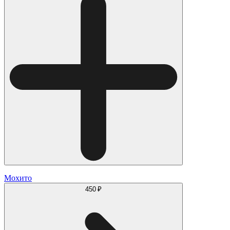
Мохито
450 ₽