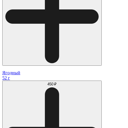
Ягодный
52 г
450 ₽