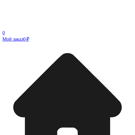
0
Мой заказ
0 ₽