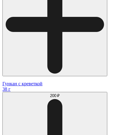
Гункан с креветкой
38 г
200 ₽