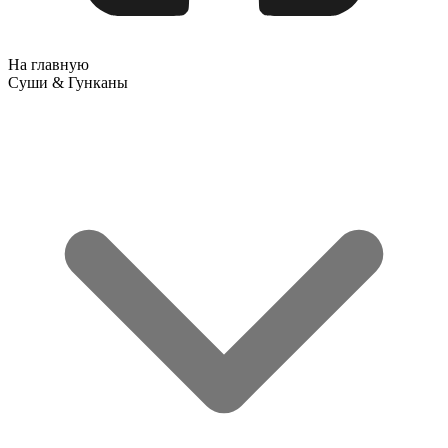
На главную
Суши & Гунканы