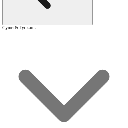
Суши & Гунканы