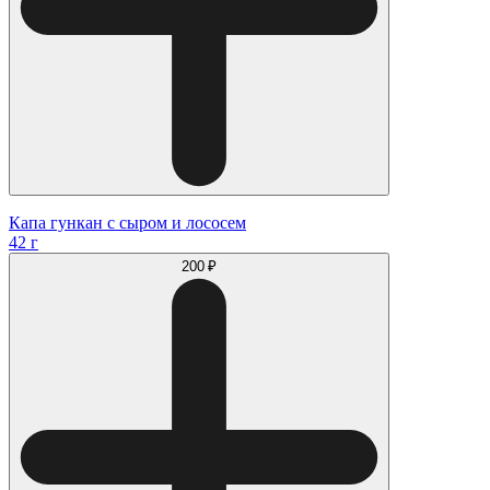
Капа гункан с сыром и лососем
42 г
200 ₽