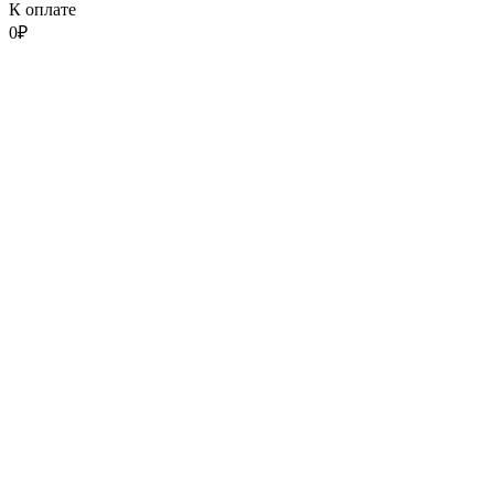
К оплате
0
₽