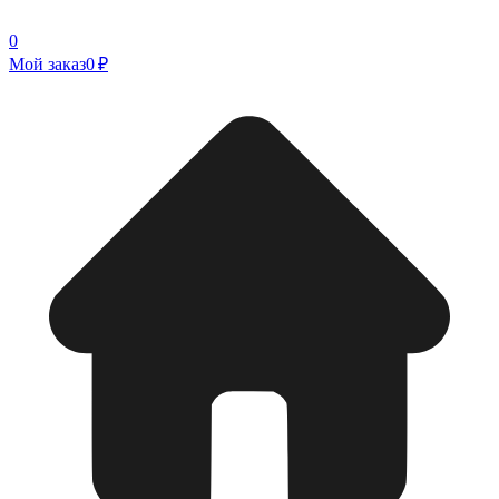
0
Мой заказ
0 ₽