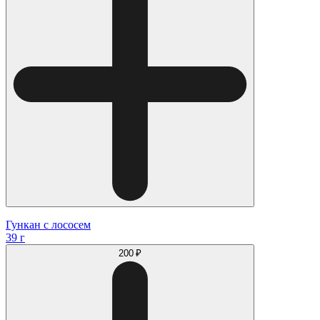
Гункан с лососем
39 г
200 ₽