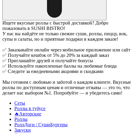
Ищете вкусные роллы с быстрой доставкой? Добро
пожаловать в SUSHI BISTRO!
У нас вы найдёте не только свежие суши, роллы, пиццу, вок,
супы и салаты, но и приятные подарки в каждом заказе!
✅ Заказывайте онлайн через мобильное приложение или сайт
✅ Получайте кешбэк от 5% до 20% за каждый заказ
✅ Приглашайте друзей и получайте бонусы
✅ Используйте накопленные баллы на любимые блюда
✅ Следите за ежедневными акциями и скидками
Мы готовим с любовью и заботой о каждом клиенте. Вкусные
роллы по доступным ценам и отличные отзывы — это то, что
делает нас выбором №1. Попробуйте — и убедитесь сами!
Сеты
Роллы в тубусе
🔥Авторские
Роллы
РоллДоги / СушиБургеры
Закуски