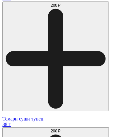
200 ₽
Темари суши тунец
38 г
200 ₽