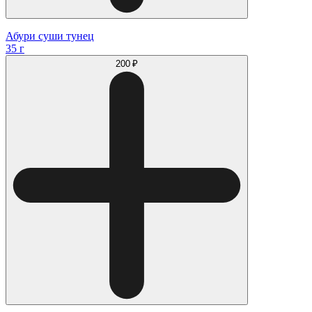
Абури суши тунец
35 г
200 ₽