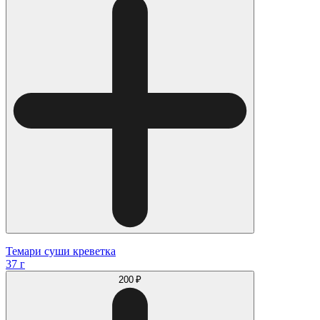
Темари суши креветка
37 г
200 ₽