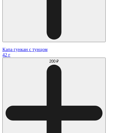
Капа гункан с тунцом
42 г
200 ₽