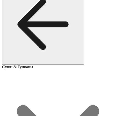
Суши & Гунканы