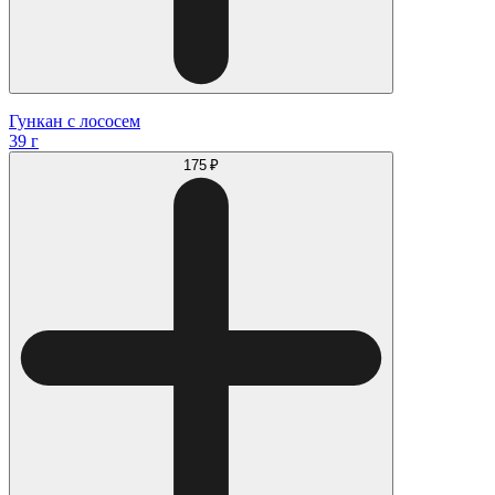
Гункан с лососем
39 г
175 ₽