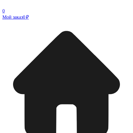
0
Мой заказ
0 ₽