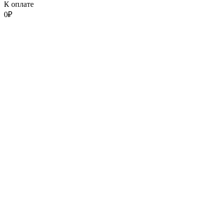
К оплате
0
₽