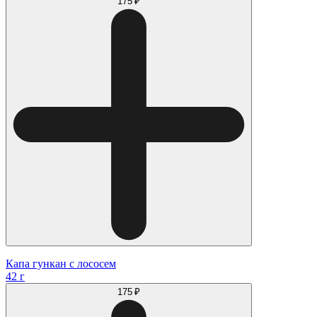
175 ₽
Капа гункан с лососем
42 г
175 ₽