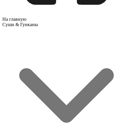
На главную
Суши & Гунканы