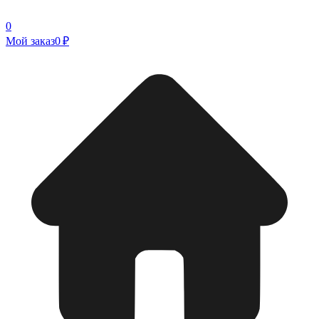
0
Мой заказ
0 ₽