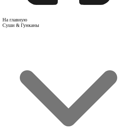
На главную
Суши & Гунканы