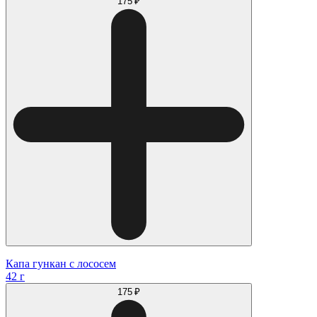
175 ₽
Капа гункан с лососем
42 г
175 ₽