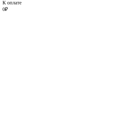
К оплате
0
₽