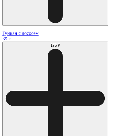
Гункан с лососем
39 г
175 ₽