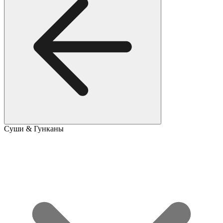
Суши & Гунканы