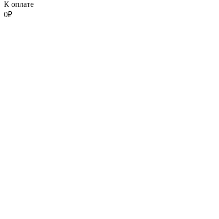
К оплате
0
₽