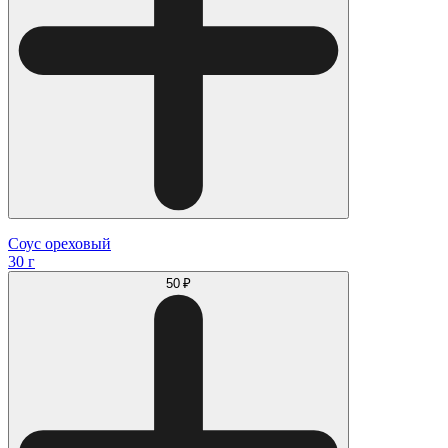
Соус ореховый
30 г
50 ₽