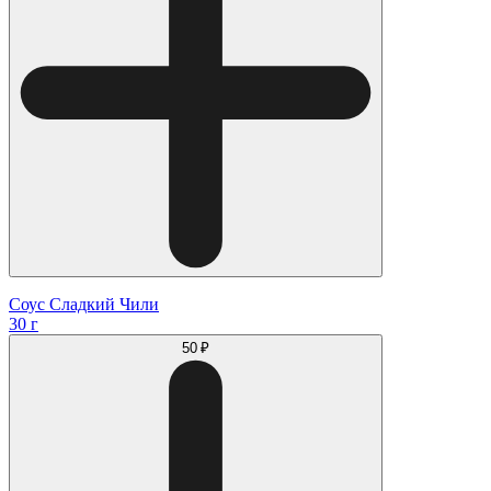
Соус Сладкий Чили
30 г
50 ₽