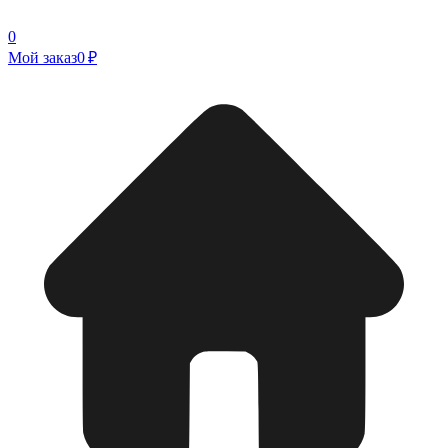
0
Мой заказ
0 ₽