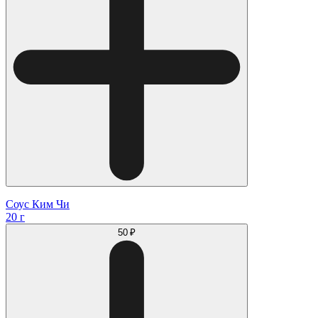
Соус Ким Чи
20 г
50 ₽