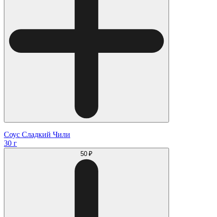
Соус Сладкий Чили
30 г
50 ₽