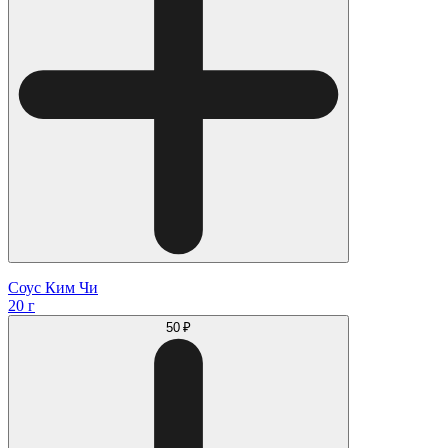
Соус Ким Чи
20 г
50 ₽