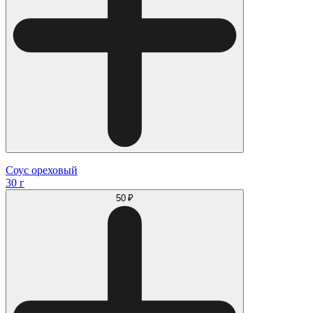
Соус ореховый
30 г
50 ₽