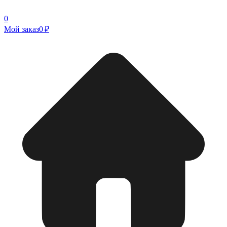
0
Мой заказ
0 ₽