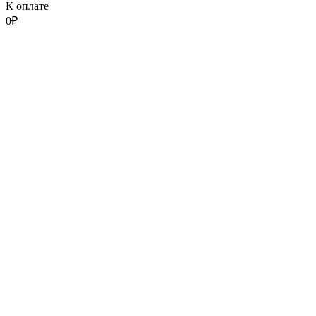
К оплате
0
₽