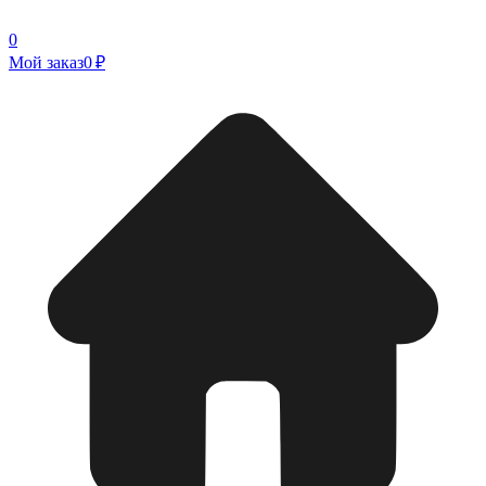
0
Мой заказ
0 ₽