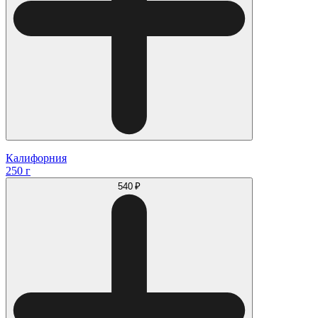
Калифорния
250 г
540 ₽