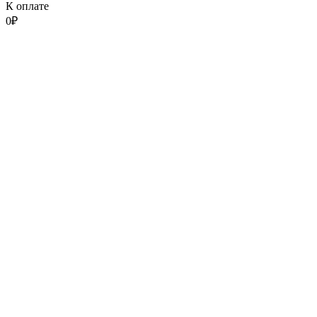
К оплате
0
₽