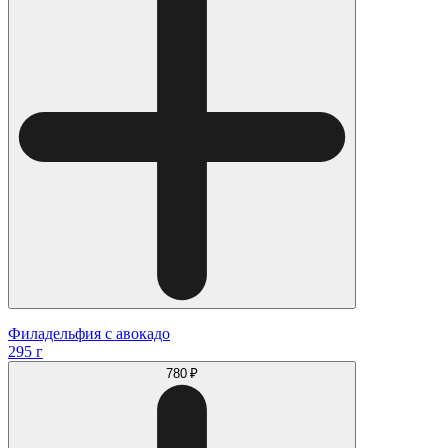
Филадельфия с авокадо
295 г
780 ₽