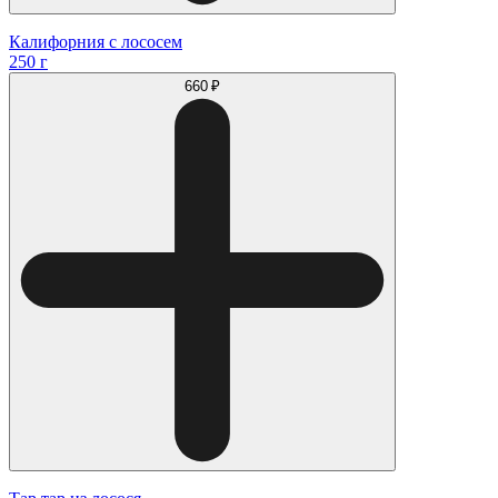
Калифорния с лососем
250 г
660 ₽