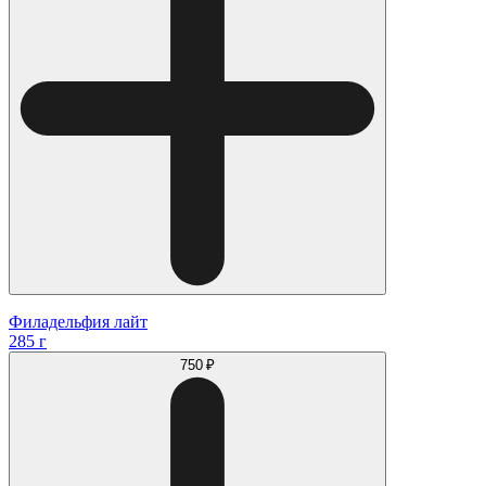
Филадельфия лайт
285 г
750 ₽