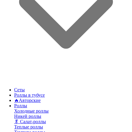
Сеты
Роллы в тубусе
🔥Авторские
Роллы
Холодные роллы
Никей роллы
🥬 Салат-роллы
Теплые роллы