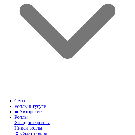
Сеты
Роллы в тубусе
🔥Авторские
Роллы
Холодные роллы
Никей роллы
🥬 Салат-роллы