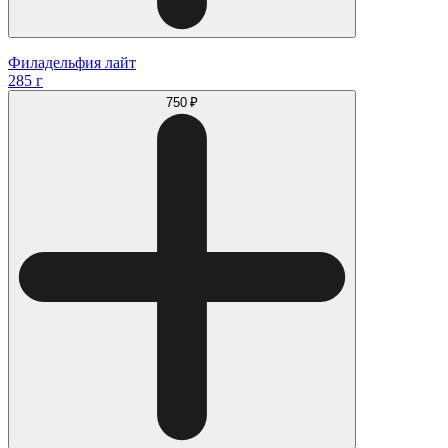
Филадельфия лайт
285 г
750 ₽