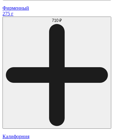
Фирменный
275 г
710 ₽
Калифорния