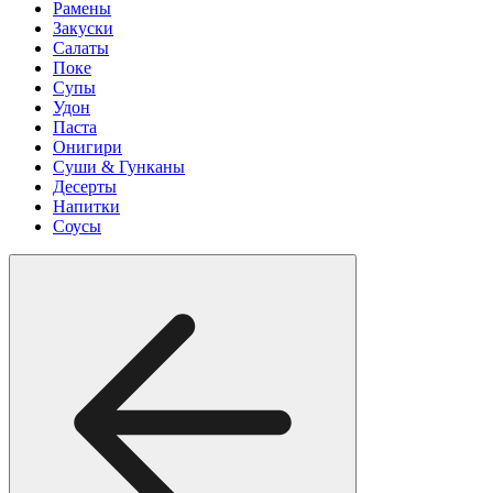
Рамены
Закуски
Салаты
Поке
Супы
Удон
Паста
Онигири
Суши & Гунканы
Десерты
Напитки
Соусы