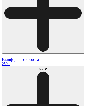
Калифорния с лососем
250 г
660 ₽