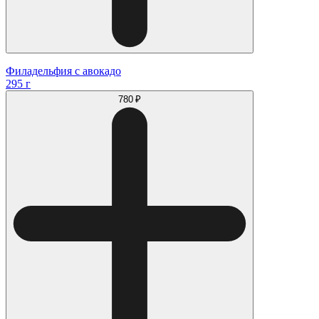
Филадельфия с авокадо
295 г
780 ₽