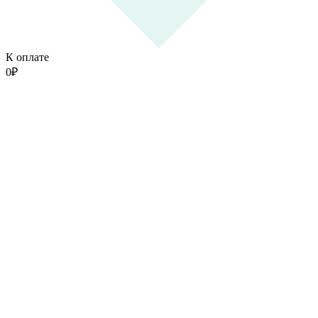
К оплате
0
₽