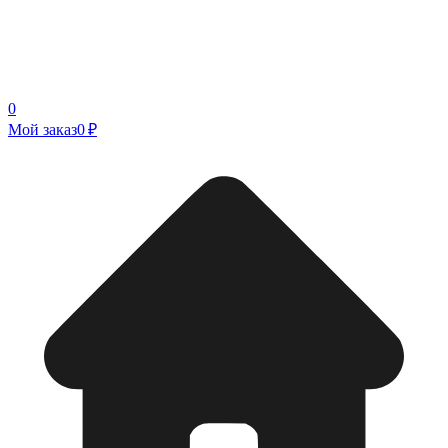
0
Мой заказ
0 ₽