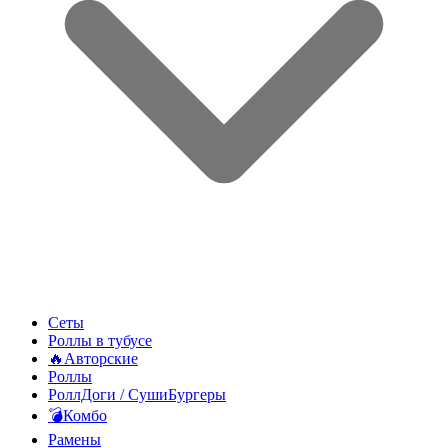
Сеты
Роллы в тубусе
🔥Авторские
Роллы
РоллДоги / СушиБургеры
💣Комбо
Рамены