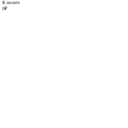
К оплате
0
₽