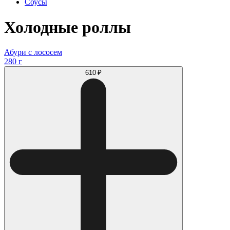
Соусы
Холодные роллы
Абури с лососем
280 г
610 ₽