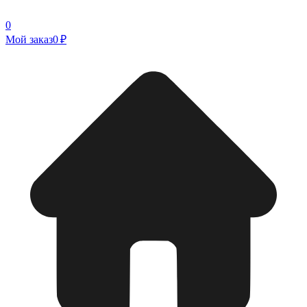
0
Мой заказ
0 ₽