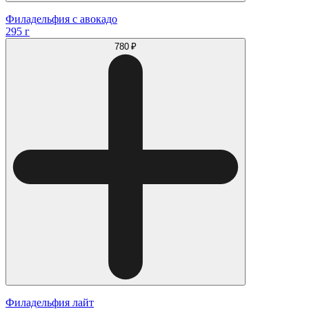
Филадельфия с авокадо
295 г
780 ₽
Филадельфия лайт