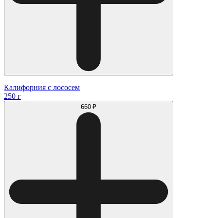
Калифорния с лососем
250 г
660 ₽