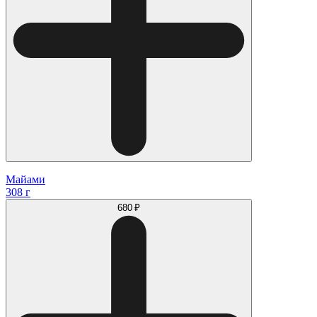
Майами
308 г
680 ₽