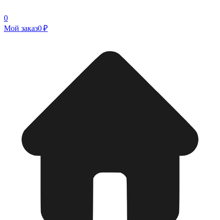
0
Мой заказ
0 ₽