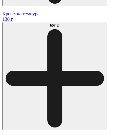
Креветка темпура
130 г
580 ₽