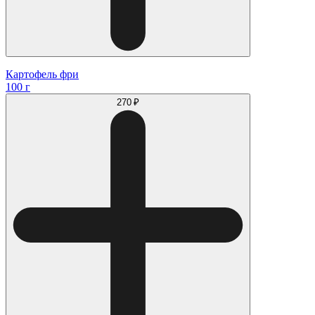
Картофель фри
100 г
270 ₽