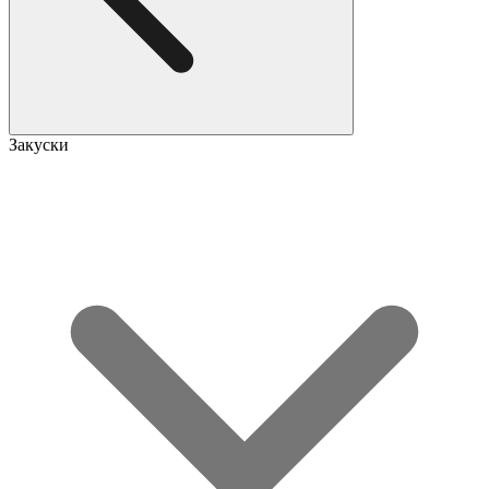
Закуски