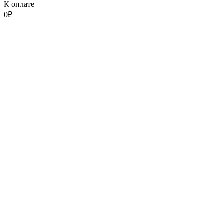
К оплате
0
₽