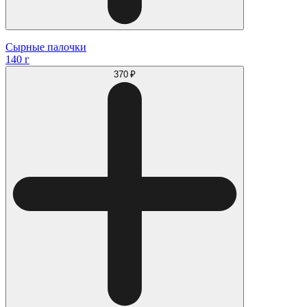
Сырные палочки
140 г
370 ₽