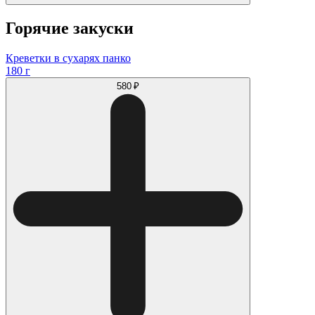
Горячие закуски
Креветки в сухарях панко
180 г
580 ₽