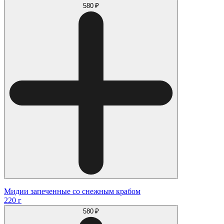
580 ₽
Мидии запеченные со снежным крабом
220 г
580 ₽