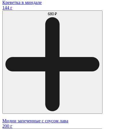
Креветка в миндале
144 г
680 ₽
Мидии запеченные с соусом лава
200 г