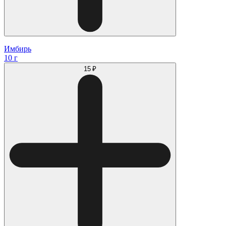
Имбирь
10 г
15 ₽