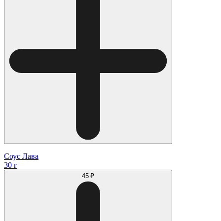
Соус Лава
30 г
45 ₽