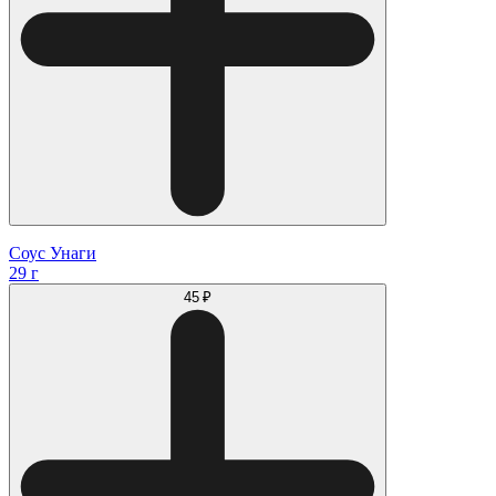
Соус Унаги
29 г
45 ₽