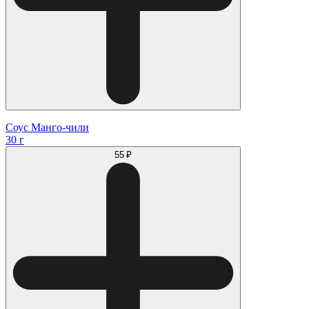
Соус Манго-чили
30 г
55 ₽