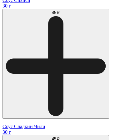
Соус Спайси
30 г
45 ₽
Соус Сладкий Чили
30 г
45 ₽