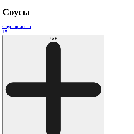
Соусы
Соус шрирача
15 г
45 ₽