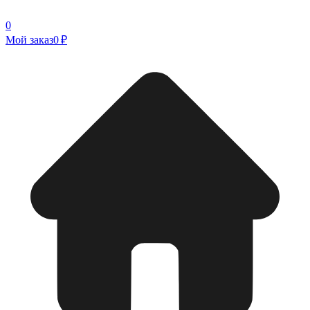
0
Мой заказ
0 ₽