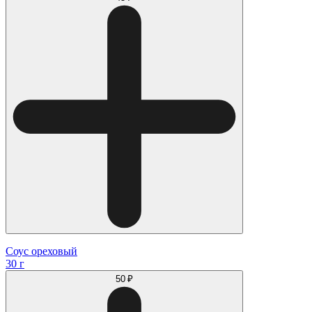
Соус ореховый
30 г
50 ₽