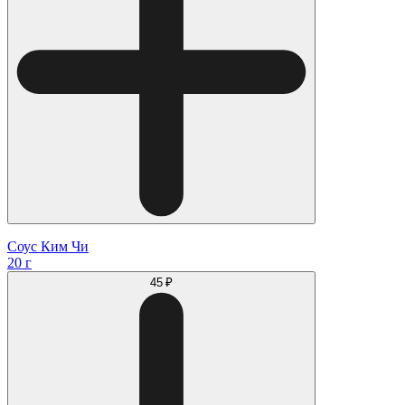
Соус Ким Чи
20 г
45 ₽