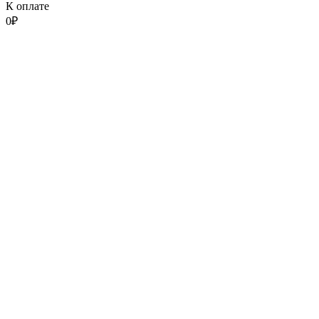
К оплате
0
₽