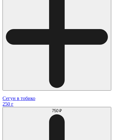
Сегун в тобико
250 г
750 ₽