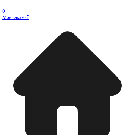
0
Мой заказ
0 ₽