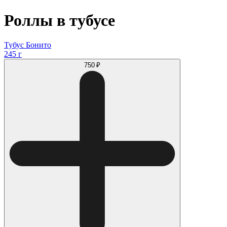
Роллы в тубусе
Тубус Бонито
245 г
750 ₽