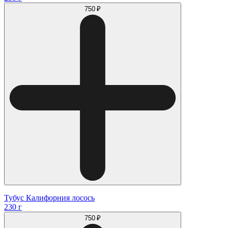
750 ₽
Тубус Калифорния лосось
230 г
750 ₽