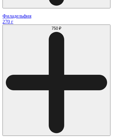
Филадельфия
270 г
750 ₽