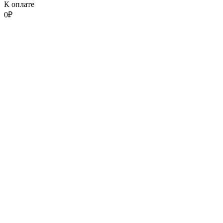
К оплате
0
₽