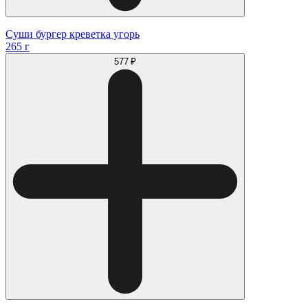
Суши бургер креветка угорь
265 г
577 ₽