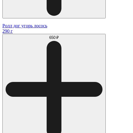
Ролл дог угорь лосось
290 г
650 ₽