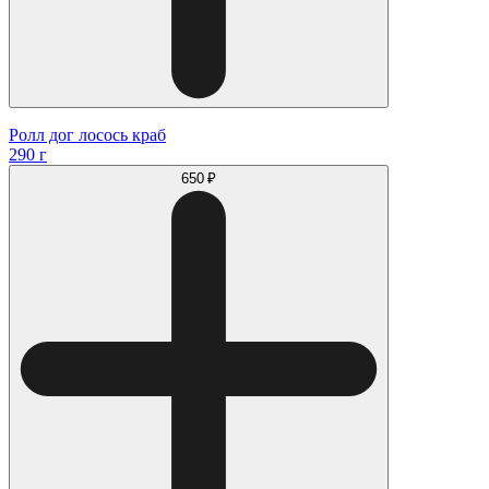
Ролл дог лосось краб
290 г
650 ₽