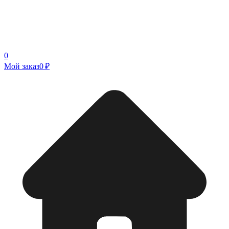
0
Мой заказ
0 ₽