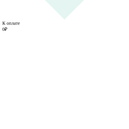
К оплате
0
₽