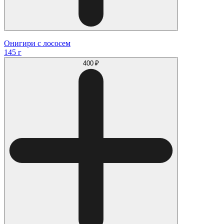
Онигири с лососем
145 г
400 ₽