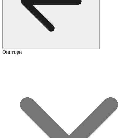
Онигири