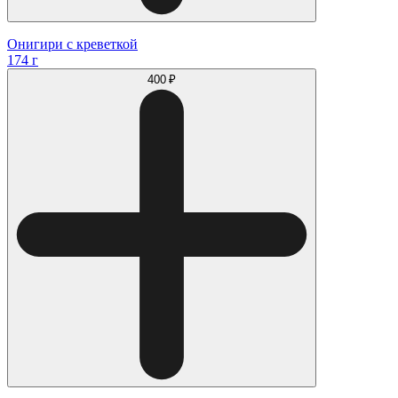
Онигири с креветкой
174 г
400 ₽