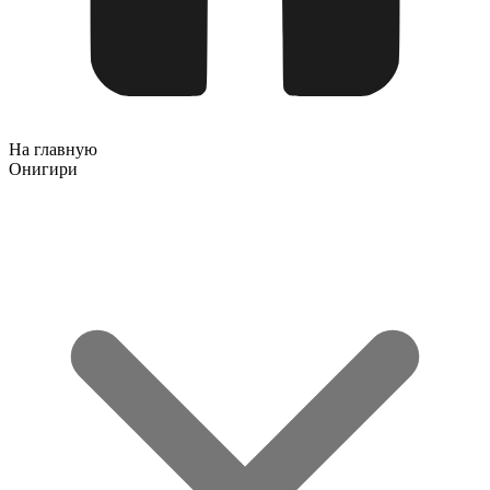
На главную
Онигири