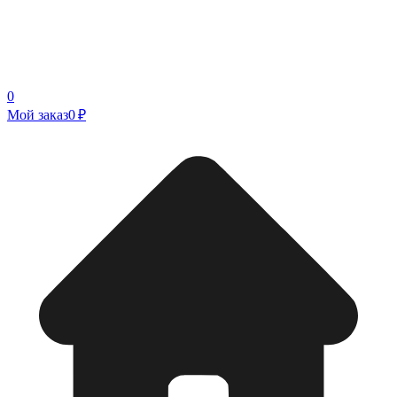
0
Мой заказ
0 ₽