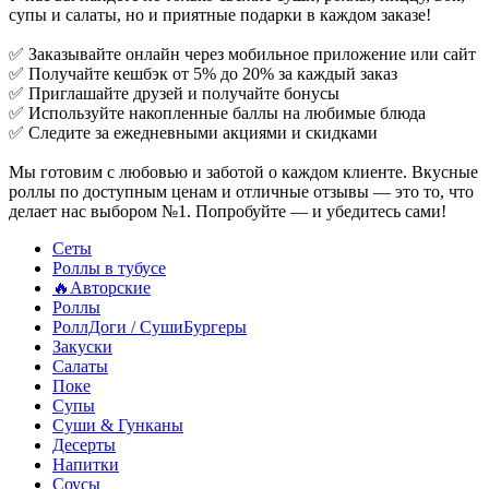
супы и салаты, но и приятные подарки в каждом заказе!
✅ Заказывайте онлайн через мобильное приложение или сайт
✅ Получайте кешбэк от 5% до 20% за каждый заказ
✅ Приглашайте друзей и получайте бонусы
✅ Используйте накопленные баллы на любимые блюда
✅ Следите за ежедневными акциями и скидками
Мы готовим с любовью и заботой о каждом клиенте. Вкусные
роллы по доступным ценам и отличные отзывы — это то, что
делает нас выбором №1. Попробуйте — и убедитесь сами!
Сеты
Роллы в тубусе
🔥Авторские
Роллы
РоллДоги / СушиБургеры
Закуски
Салаты
Поке
Супы
Суши & Гунканы
Десерты
Напитки
Соусы