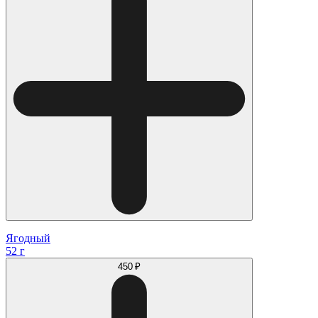
Ягодный
52 г
450 ₽