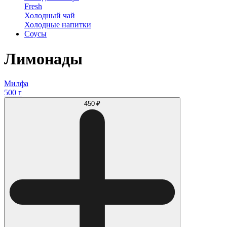
Fresh
Холодный чай
Холодные напитки
Соусы
Лимонады
Милфа
500 г
450 ₽