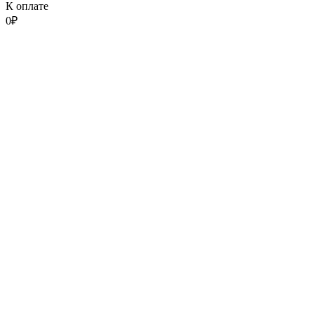
К оплате
0
₽