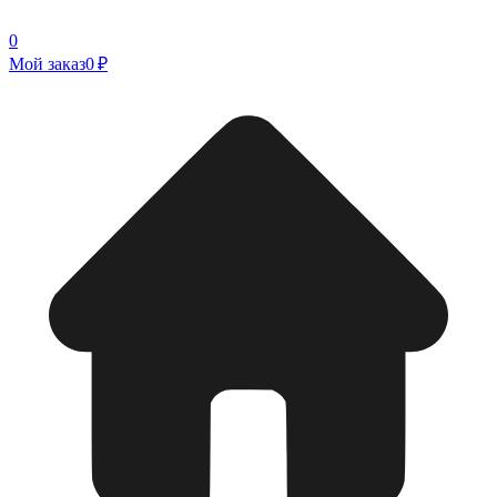
0
Мой заказ
0 ₽