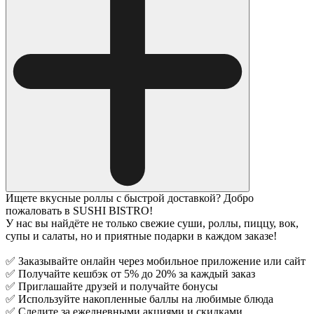
Ищете вкусные роллы с быстрой доставкой? Добро
пожаловать в SUSHI BISTRO!
У нас вы найдёте не только свежие суши, роллы, пиццу, вок,
супы и салаты, но и приятные подарки в каждом заказе!
✅ Заказывайте онлайн через мобильное приложение или сайт
✅ Получайте кешбэк от 5% до 20% за каждый заказ
✅ Приглашайте друзей и получайте бонусы
✅ Используйте накопленные баллы на любимые блюда
✅ Следите за ежедневными акциями и скидками