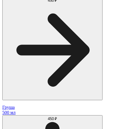
450 ₽
Груша
500 мл
450 ₽