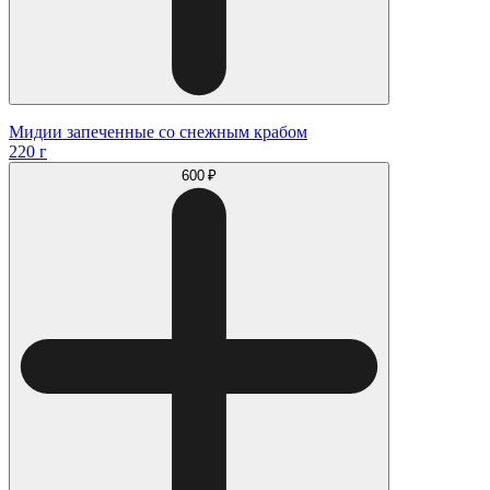
Мидии запеченные со снежным крабом
220 г
600 ₽