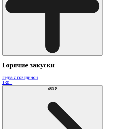
Горячие закуски
Гедза с говядиной
130 г
480 ₽