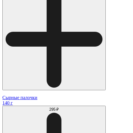
Сырные палочки
140 г
295 ₽