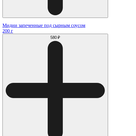
Мидии запеченные под сырным соусом
200 г
580 ₽