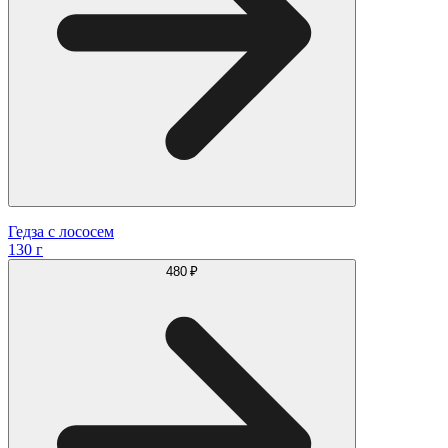
Гедза с лососем
130 г
480 ₽