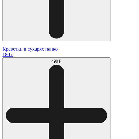
Креветки в сухарях панко
180 г
490 ₽