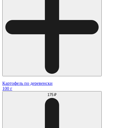
Картофель по деревенски
100 г
175 ₽