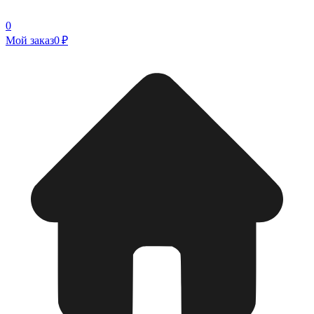
0
Мой заказ
0 ₽