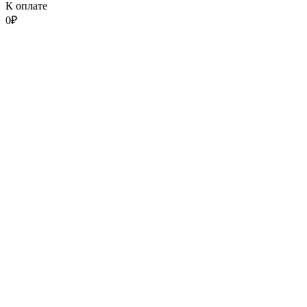
К оплате
0
₽