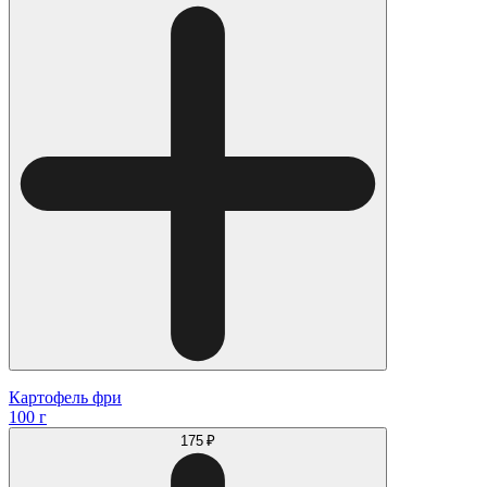
Картофель фри
100 г
175 ₽