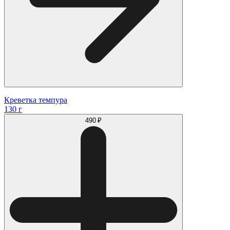
Креветка темпура
130 г
490 ₽