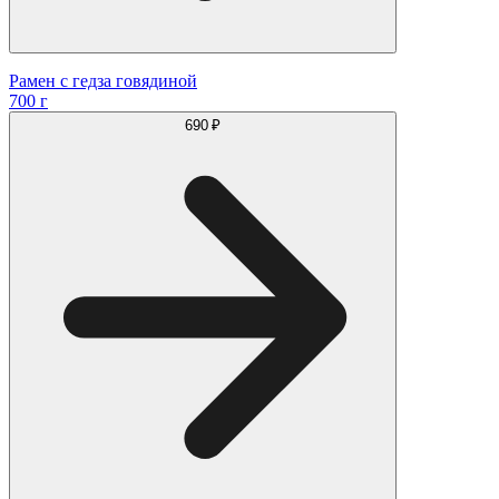
Рамен с гедза говядиной
700 г
690 ₽