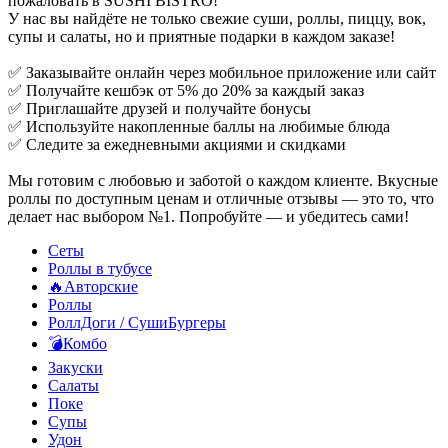
пожаловать в SUSHI BISTRO!
У нас вы найдёте не только свежие суши, роллы, пиццу, вок,
супы и салаты, но и приятные подарки в каждом заказе!
✅ Заказывайте онлайн через мобильное приложение или сайт
✅ Получайте кешбэк от 5% до 20% за каждый заказ
✅ Приглашайте друзей и получайте бонусы
✅ Используйте накопленные баллы на любимые блюда
✅ Следите за ежедневными акциями и скидками
Мы готовим с любовью и заботой о каждом клиенте. Вкусные
роллы по доступным ценам и отличные отзывы — это то, что
делает нас выбором №1. Попробуйте — и убедитесь сами!
Сеты
Роллы в тубусе
🔥Авторские
Роллы
РоллДоги / СушиБургеры
💣Комбо
Закуски
Салаты
Поке
Супы
Удон