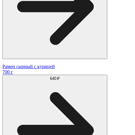
Рамен сырный с курицей
700 г
640 ₽