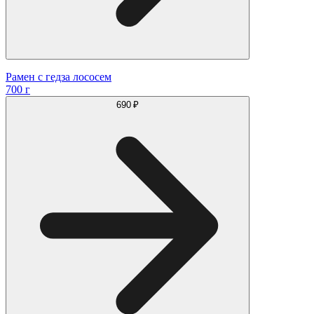
Рамен с гедза лососем
700 г
690 ₽