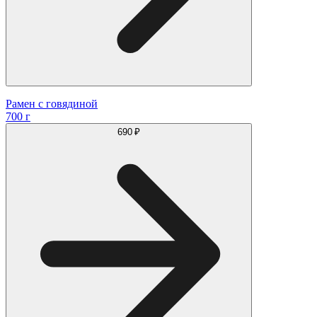
Рамен с говядиной
700 г
690 ₽