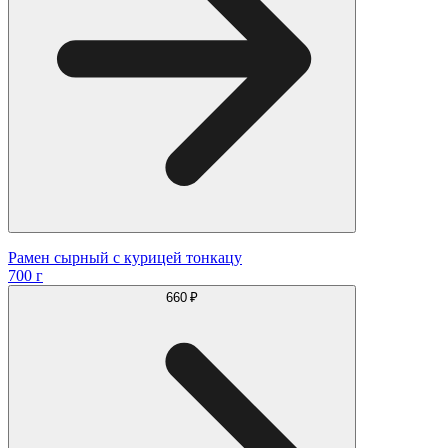
Рамен сырный с курицей тонкацу
700 г
660 ₽