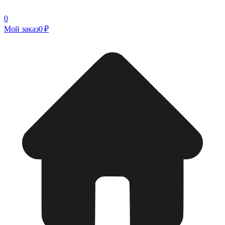
0
Мой заказ
0 ₽