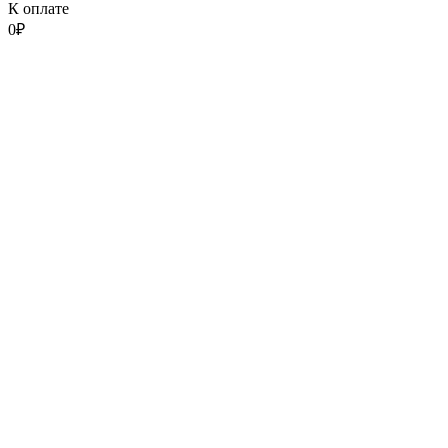
К оплате
0
₽