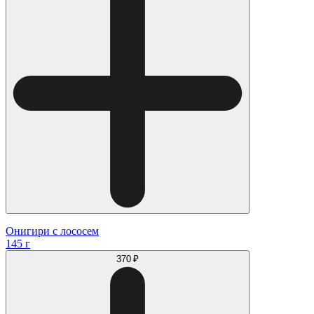
Онигири с лососем
145 г
370 ₽