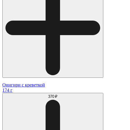
Онигири с креветкой
174 г
370 ₽