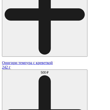
Онигири темпура с креветкой
242 г
500 ₽