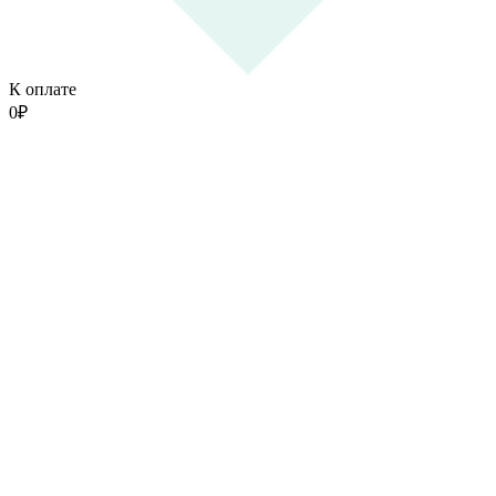
К оплате
0
₽