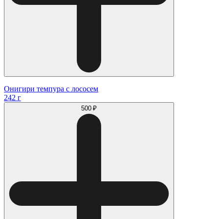
Онигири темпура с лососем
242 г
500 ₽