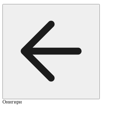
Онигири