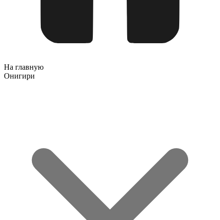
На главную
Онигири