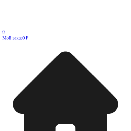
0
Мой заказ
0 ₽