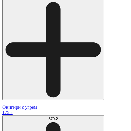
Онигири с угрем
175 г
370 ₽