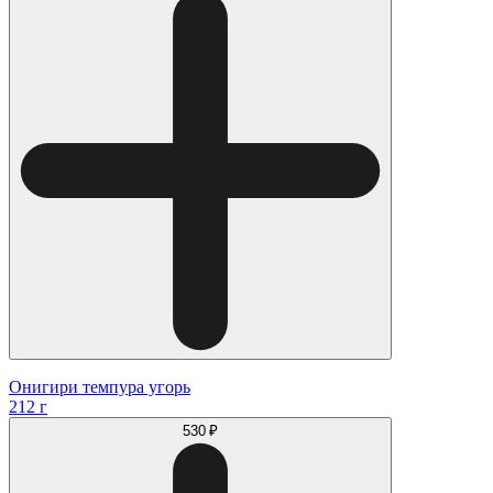
Онигири темпура угорь
212 г
530 ₽