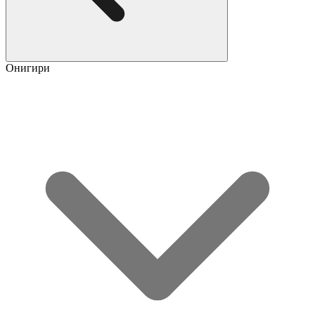
Онигири