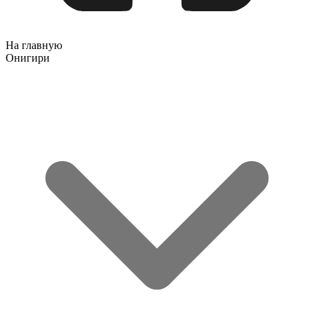
На главную
Онигири