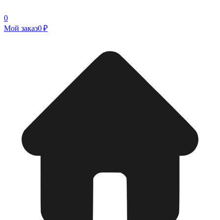
0
Мой заказ
0 ₽