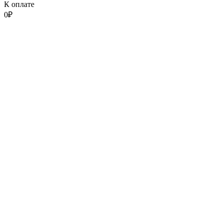
К оплате
0
₽