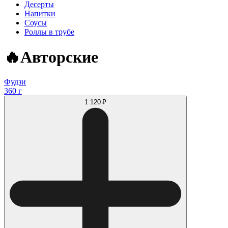
Десерты
Напитки
Соусы
Роллы в трубе
🔥Авторские
Фудзи
360 г
1 120 ₽