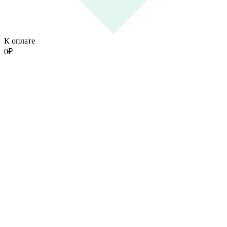
К оплате
0
₽