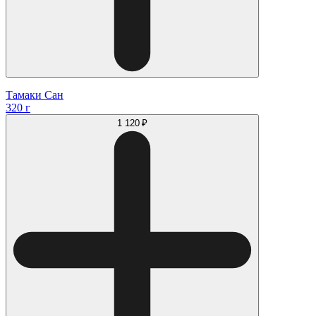
Тамаки Сан
320 г
1 120 ₽