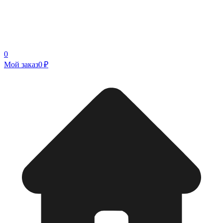
0
Мой заказ
0 ₽