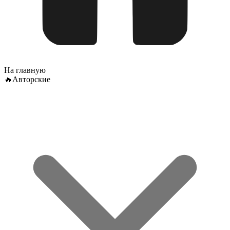
На главную
🔥Авторские