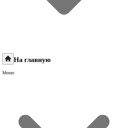
На главную
Меню