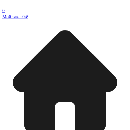
0
Мой заказ
0 ₽