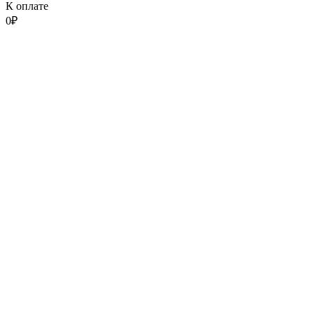
К оплате
0
₽