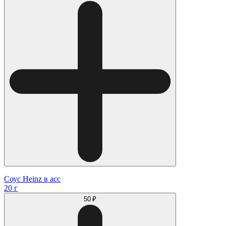
Соус Heinz в асс
20 г
50 ₽