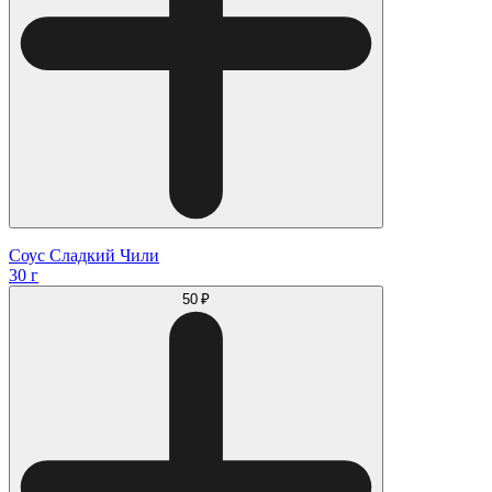
Соус Сладкий Чили
30 г
50 ₽