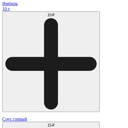
Имбирь
10 г
10 ₽
Соус соевый
15 ₽