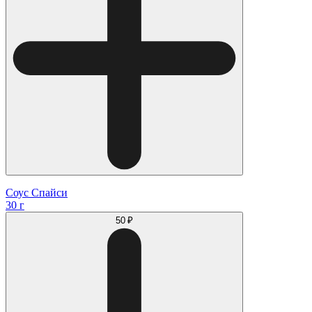
Соус Спайси
30 г
50 ₽