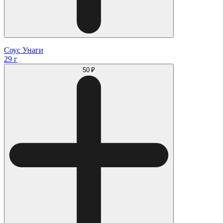
Соус Унаги
29 г
50 ₽