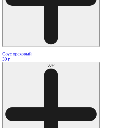
Соус ореховый
30 г
50 ₽