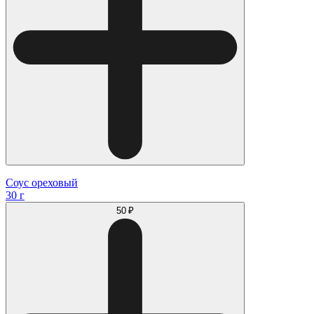
Соус ореховый
30 г
50 ₽