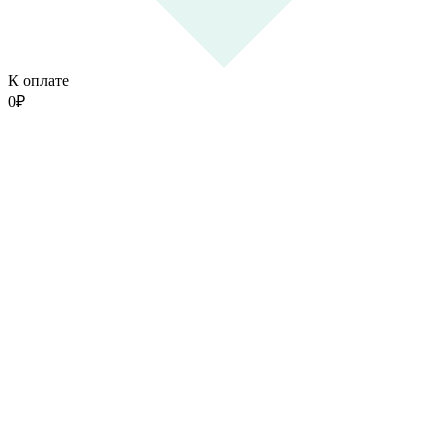
К оплате
0
₽