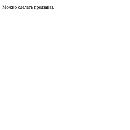
Можно сделать предзаказ.