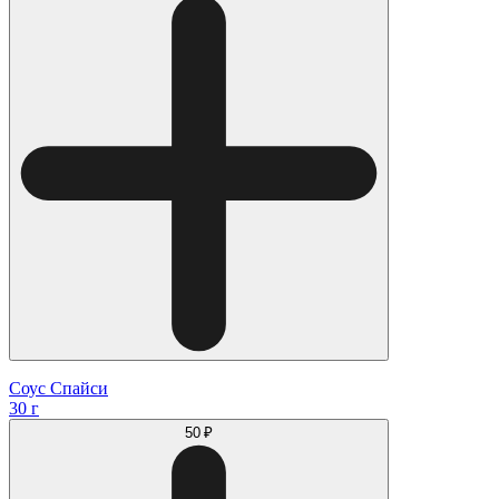
Соус Спайси
30 г
50 ₽