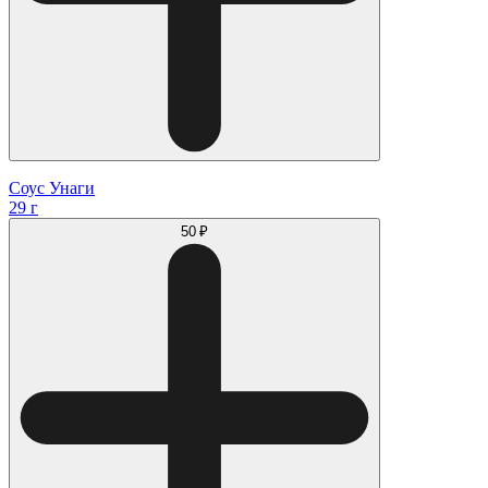
Соус Унаги
29 г
50 ₽