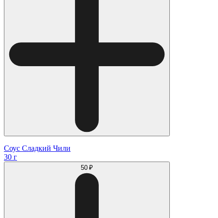
Соус Сладкий Чили
30 г
50 ₽