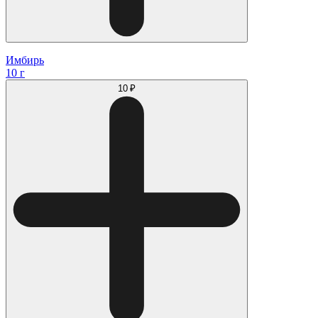
Имбирь
10 г
10 ₽