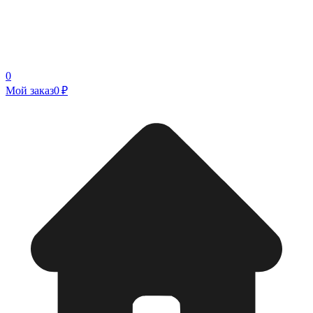
0
Мой заказ
0 ₽