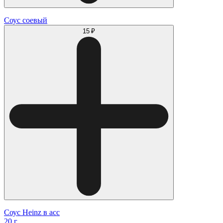
Соус соевый
15 ₽
Соус Heinz в асс
20 г