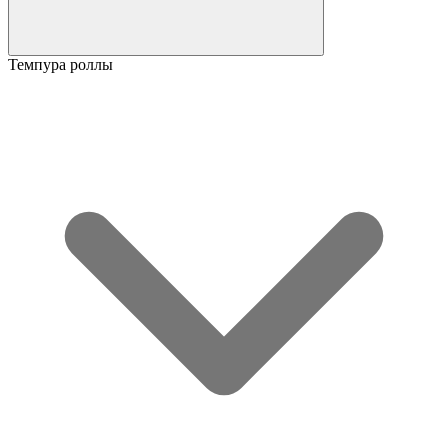
Темпура роллы