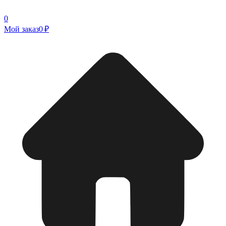
0
Мой заказ
0 ₽