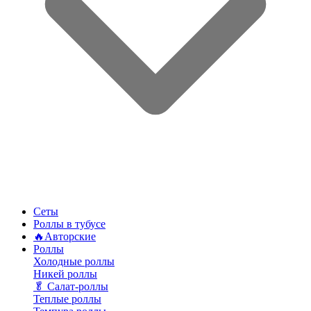
Сеты
Роллы в тубусе
🔥Авторские
Роллы
Холодные роллы
Никей роллы
🥬 Салат-роллы
Теплые роллы