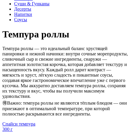
Суши & Гунканы
Десерты
Напитки
Соусы
Темпура роллы
Темпура роллы — это идеальный баланс хрустящей
панировки и нежной начинки: внутри сочные морепродукты,
сливочный сыр и свежие ингредиенты, снаружи —
аппетитная золотистая корочка, которая добавляет текстуру и
насыщенность вкусу. Каждый ролл дарит контраст —
мягкость и хруст, лёгкую сладость и пикантные соусы,
создавая яркое гастрономическое впечатление уже с первого
кусочка. Мы аккуратно доставляем темпура роллы, сохраняя
их текстуру и вкус, чтобы вы получили максимум
удовольствия.
🉐Важно: темпура роллы не являются тёплым блюдом — они
приезжают в оптимальной температуре, при которой
полностью раскрываются все ингредиенты.
Спайси темпура
300 г