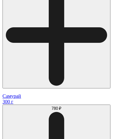
Самурай
300 г
780 ₽