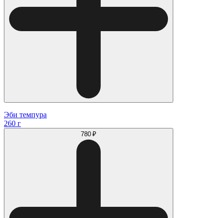
Эби темпура
260 г
780 ₽