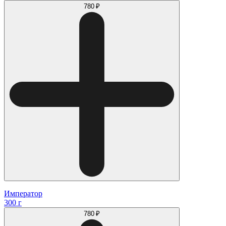
780 ₽
Император
300 г
780 ₽