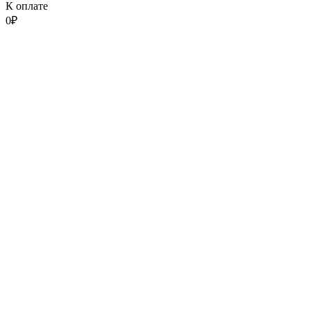
К оплате
0
₽