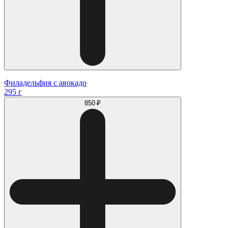
Филадельфия с авокадо
295 г
850 ₽