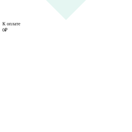
К оплате
0
₽