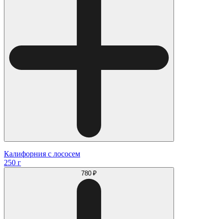
Калифорния с лососем
250 г
780 ₽