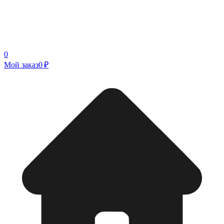
0
Мой заказ
0 ₽