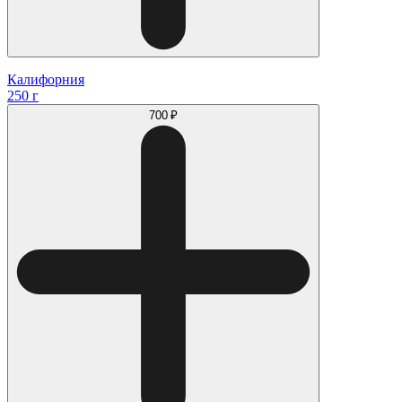
Калифорния
250 г
700 ₽