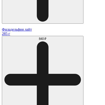
Филадельфия лайт
285 г
840 ₽