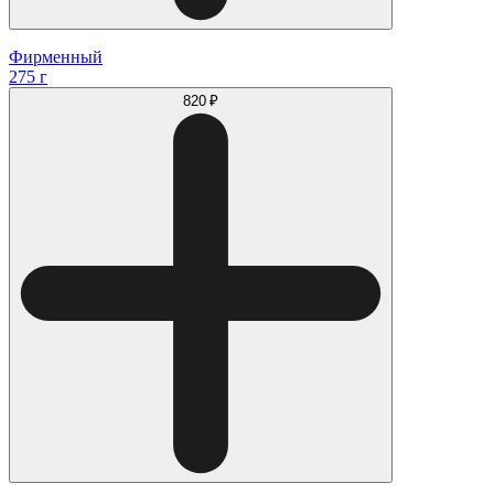
Фирменный
275 г
820 ₽