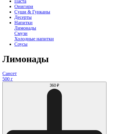
Паста
Онигири
Суши & Гунканы
Десерты
Напитки
Лимонады
Смузи
Холодные напитки
Соусы
Лимонады
Сансет
500 г
360 ₽