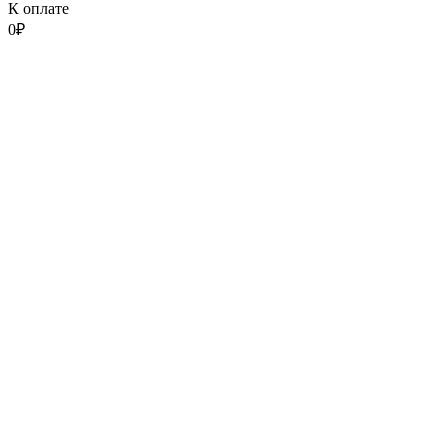
К оплате
0
₽