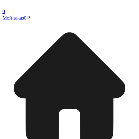
0
Мой заказ
0 ₽