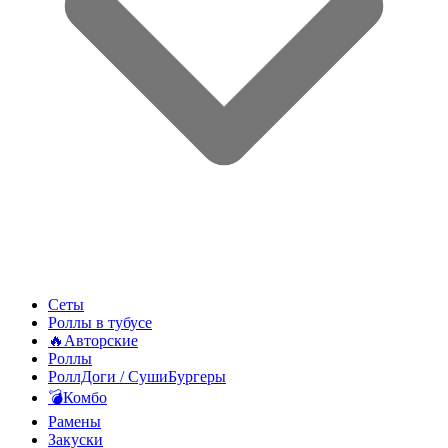
Сеты
Роллы в тубусе
🔥Авторские
Роллы
РоллДоги / СушиБургеры
💣Комбо
Рамены
Закуски