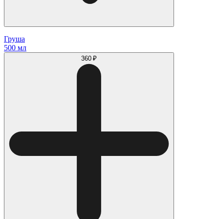
Груша
500 мл
360 ₽