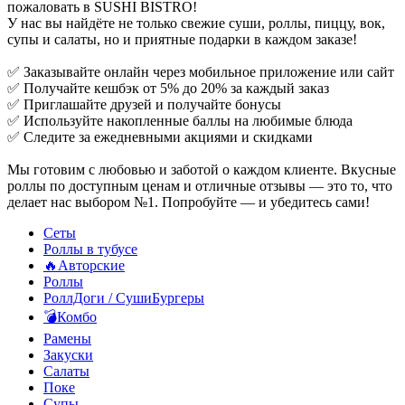
пожаловать в SUSHI BISTRO!
У нас вы найдёте не только свежие суши, роллы, пиццу, вок,
супы и салаты, но и приятные подарки в каждом заказе!
✅ Заказывайте онлайн через мобильное приложение или сайт
✅ Получайте кешбэк от 5% до 20% за каждый заказ
✅ Приглашайте друзей и получайте бонусы
✅ Используйте накопленные баллы на любимые блюда
✅ Следите за ежедневными акциями и скидками
Мы готовим с любовью и заботой о каждом клиенте. Вкусные
роллы по доступным ценам и отличные отзывы — это то, что
делает нас выбором №1. Попробуйте — и убедитесь сами!
Сеты
Роллы в тубусе
🔥Авторские
Роллы
РоллДоги / СушиБургеры
💣Комбо
Рамены
Закуски
Салаты
Поке
Супы