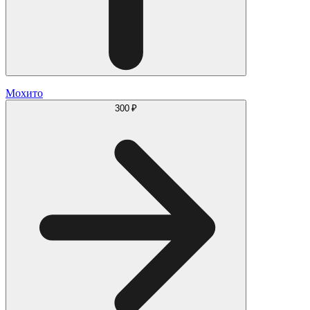
Мохито
300 ₽