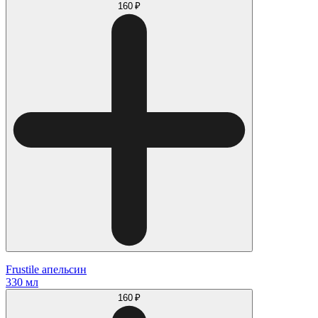
160 ₽
Frustile апельсин
330 мл
160 ₽