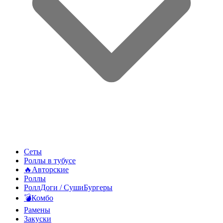
Сеты
Роллы в тубусе
🔥Авторские
Роллы
РоллДоги / СушиБургеры
💣Комбо
Рамены
Закуски