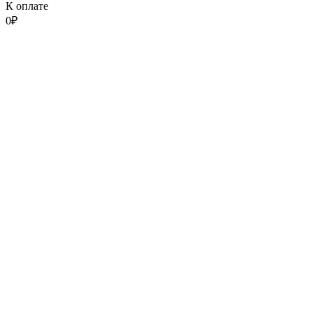
К оплате
0
₽