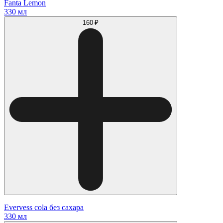
Fanta Lemon
330 мл
160 ₽
Evervess cola без сахара
330 мл