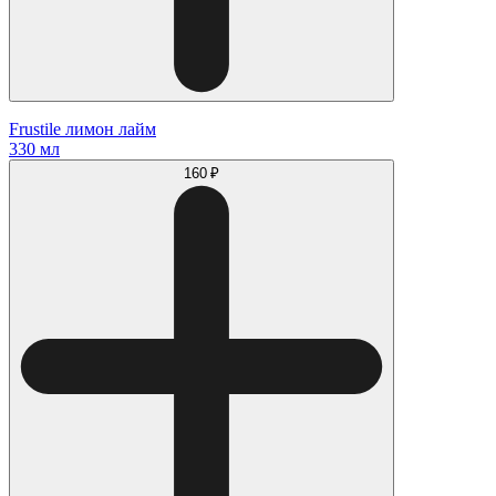
Frustile лимон лайм
330 мл
160 ₽