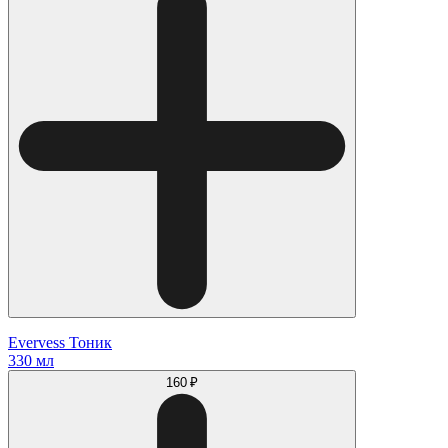
Evervess Тоник
330 мл
160 ₽