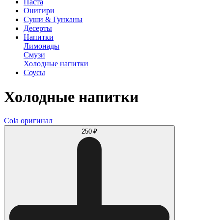
Паста
Онигири
Суши & Гунканы
Десерты
Напитки
Лимонады
Смузи
Холодные напитки
Соусы
Холодные напитки
Cola оригинал
250 ₽