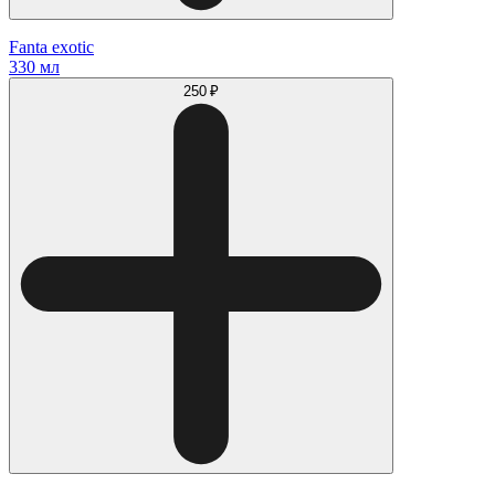
Fanta exotic
330 мл
250 ₽