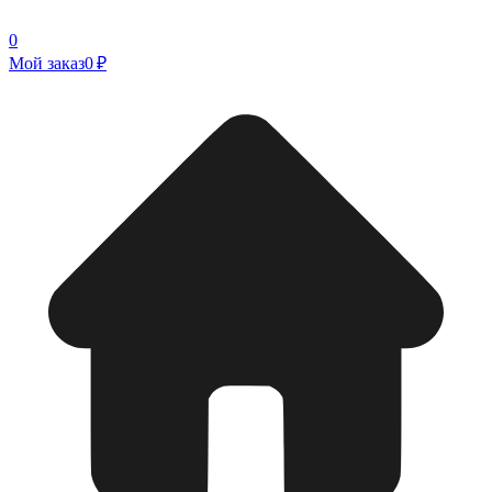
0
Мой заказ
0 ₽