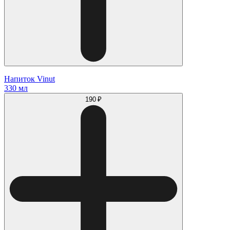
Напиток Vinut
330 мл
190 ₽