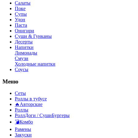
Салаты
Поке
Супы
Удон
Паста
Онигири
Суши & Гунканы
Десерты
Напитки
Лимонады
Смузи
Холодные напитки
Соусы
Меню
Сеты
Роллы в тубусе
🔥Авторские
Роллы
РоллДоги / СушиБургеры
💣Комбо
Рамены
Закуски