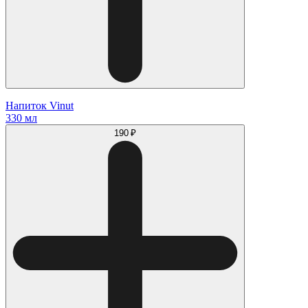
Напиток Vinut
330 мл
190 ₽