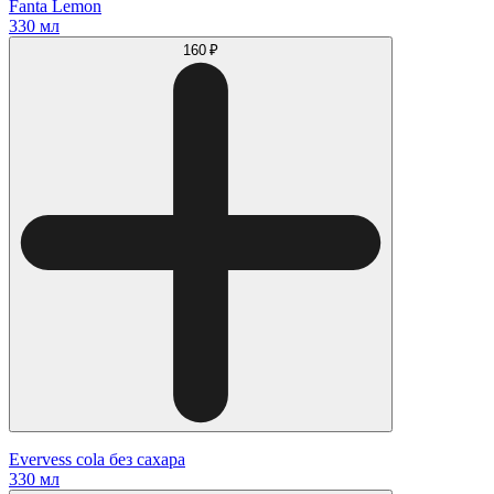
Fanta Lemon
330 мл
160 ₽
Evervess cola без сахара
330 мл