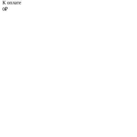
К оплате
0
₽