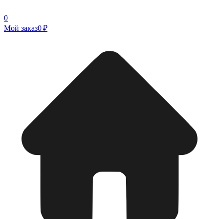
0
Мой заказ
0 ₽