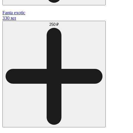
Fanta exotic
330 мл
250 ₽