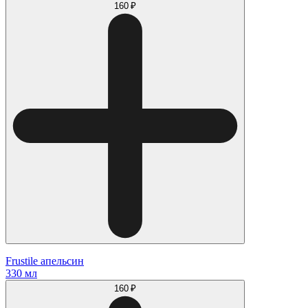
160 ₽
Frustile апельсин
330 мл
160 ₽