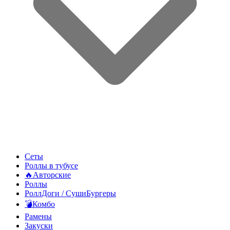
Сеты
Роллы в тубусе
🔥Авторские
Роллы
РоллДоги / СушиБургеры
💣Комбо
Рамены
Закуски