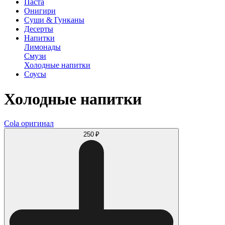
Паста
Онигири
Суши & Гунканы
Десерты
Напитки
Лимонады
Смузи
Холодные напитки
Соусы
Холодные напитки
Cola оригинал
250 ₽