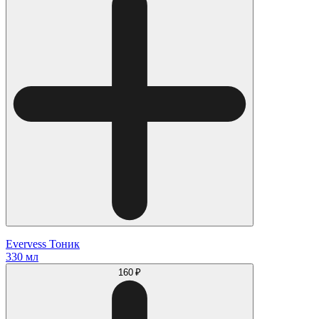
Evervess Тоник
330 мл
160 ₽