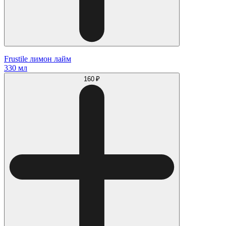
Frustile лимон лайм
330 мл
160 ₽