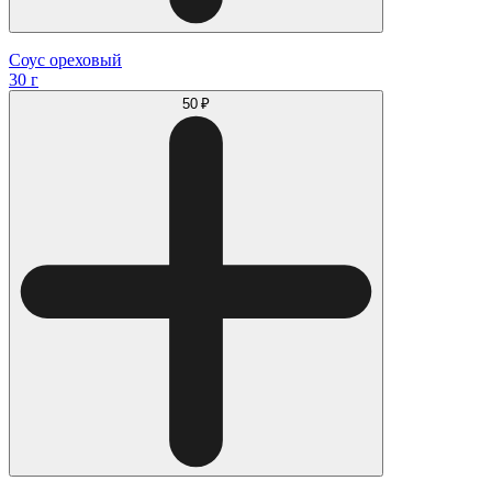
Соус ореховый
30 г
50 ₽