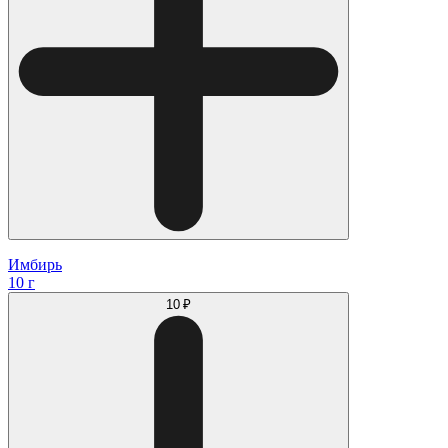
Имбирь
10 г
10 ₽