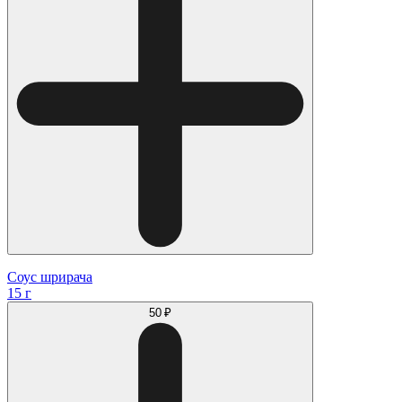
Соус шрирача
15 г
50 ₽