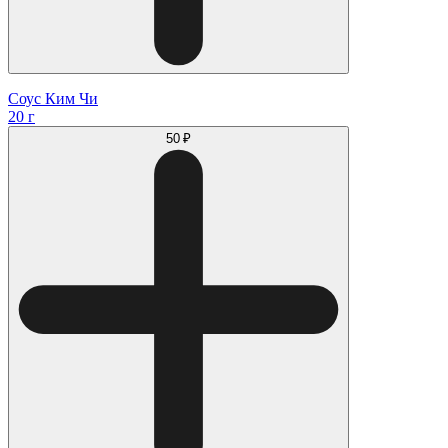
Соус Ким Чи
20 г
50 ₽