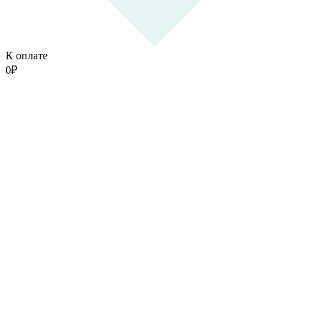
К оплате
0
₽