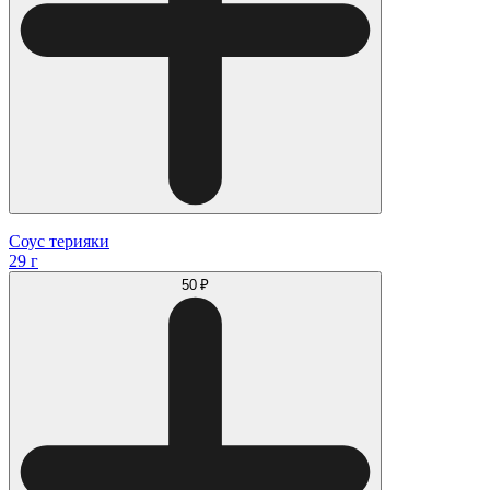
Соус терияки
29 г
50 ₽