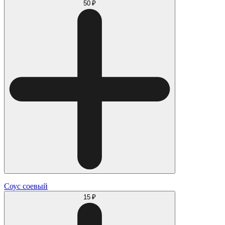
50 ₽
Соус соевый
15 ₽