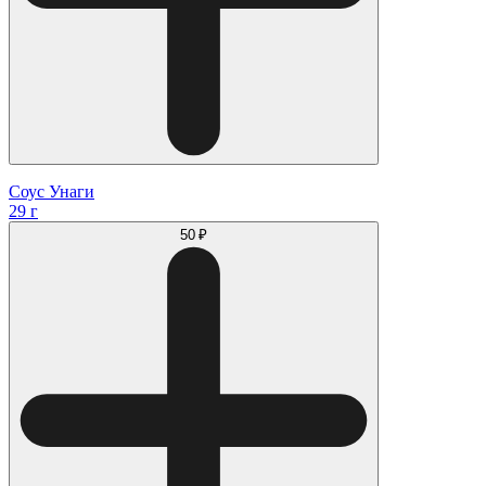
Соус Унаги
29 г
50 ₽