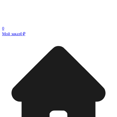
0
Мой заказ
0 ₽