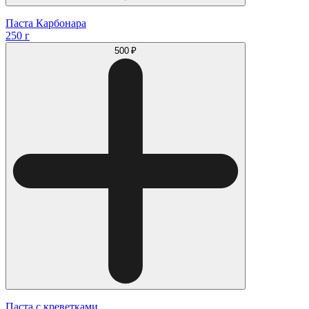
Паста Карбонара
250 г
500 ₽
Паста с креветками