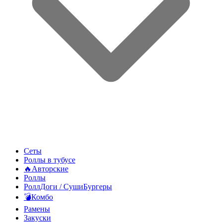
Сеты
Роллы в тубусе
🔥Авторские
Роллы
РоллДоги / СушиБургеры
💣Комбо
Рамены
Закуски