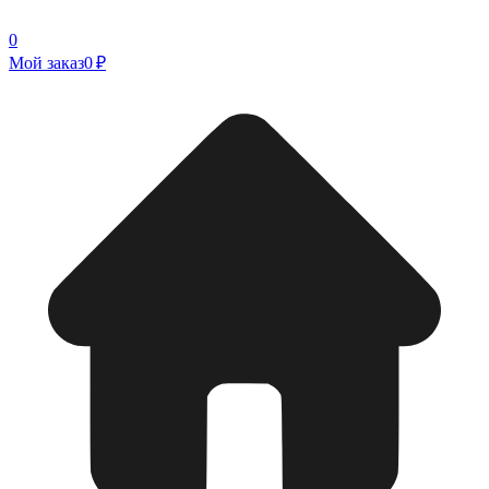
0
Мой заказ
0 ₽