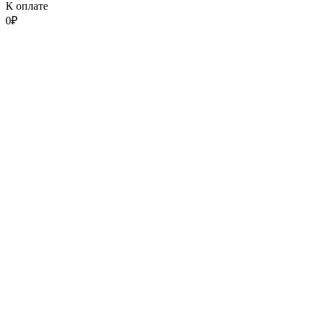
К оплате
0
₽