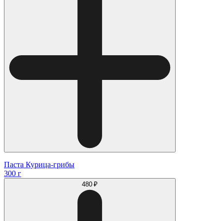
Паста Курица-грибы
300 г
480 ₽