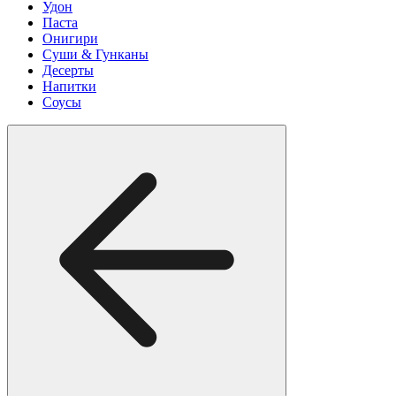
Удон
Паста
Онигири
Суши & Гунканы
Десерты
Напитки
Соусы