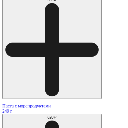
Паста с морепродуктами
249 г
620 ₽