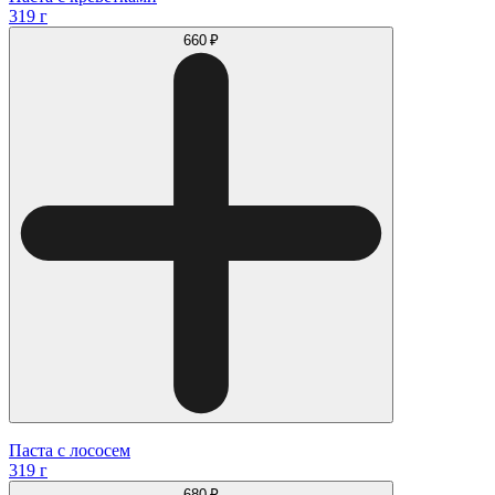
319 г
660 ₽
Паста с лососем
319 г
680 ₽