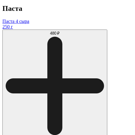
Паста
Паста 4 сыра
250 г
480 ₽