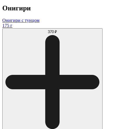
Онигири
Онигири с тунцом
175 г
370 ₽