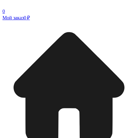
0
Мой заказ
0 ₽