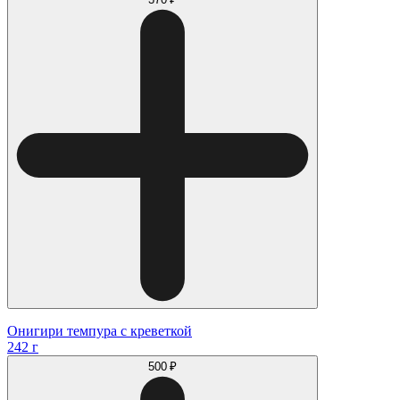
Онигири темпура с креветкой
242 г
500 ₽