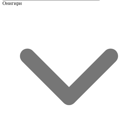
Онигири