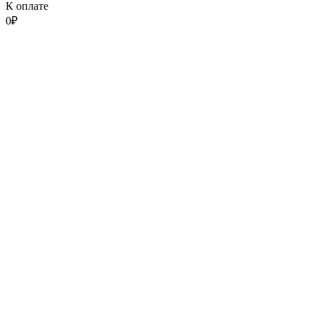
К оплате
0
₽