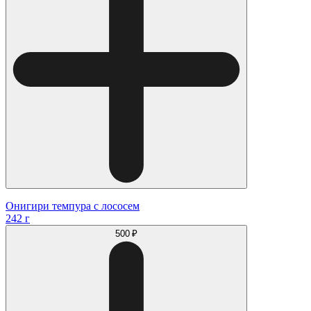
Онигири темпура с лососем
242 г
500 ₽