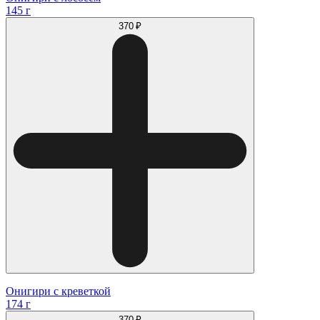
145 г
370 ₽
Онигири с креветкой
174 г
370 ₽