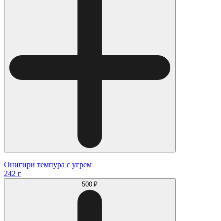
Онигири темпура с угрем
242 г
500 ₽