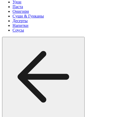
Удон
Паста
Онигири
Суши & Гунканы
Десерты
Напитки
Соусы