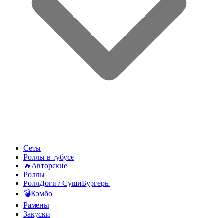
Сеты
Роллы в тубусе
🔥Авторские
Роллы
РоллДоги / СушиБургеры
💣Комбо
Рамены
Закуски