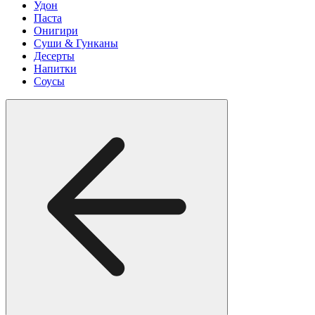
Удон
Паста
Онигири
Суши & Гунканы
Десерты
Напитки
Соусы