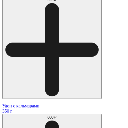
Удон с кальмарами
350 г
600 ₽