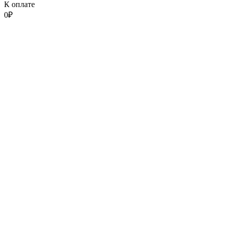
К оплате
0
₽