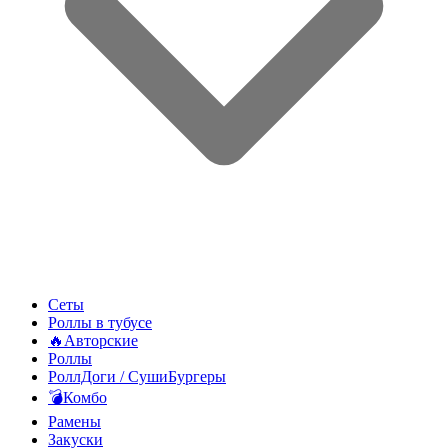
Сеты
Роллы в тубусе
🔥Авторские
Роллы
РоллДоги / СушиБургеры
💣Комбо
Рамены
Закуски