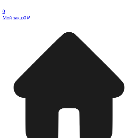
0
Мой заказ
0 ₽