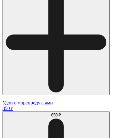
Удон с морепродуктами
350 г
650 ₽