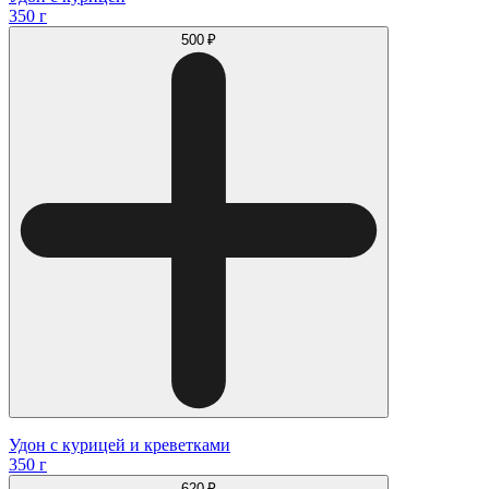
350 г
500 ₽
Удон с курицей и креветками
350 г
620 ₽