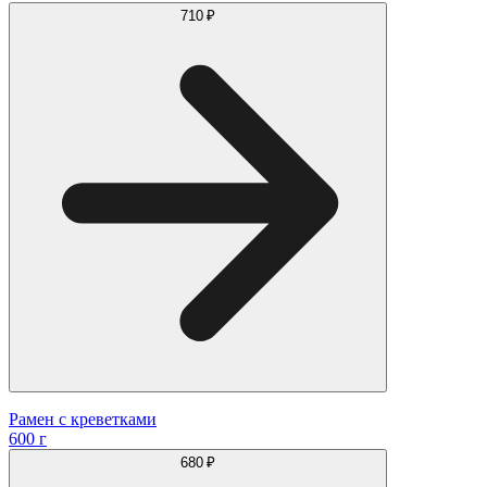
710 ₽
Рамен с креветками
600 г
680 ₽