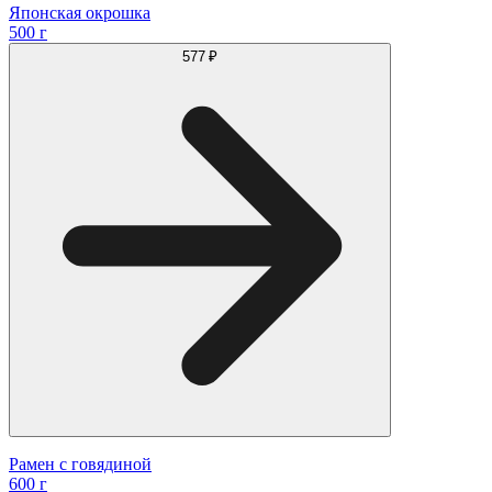
Японская окрошка
500 г
577 ₽
Рамен с говядиной
600 г