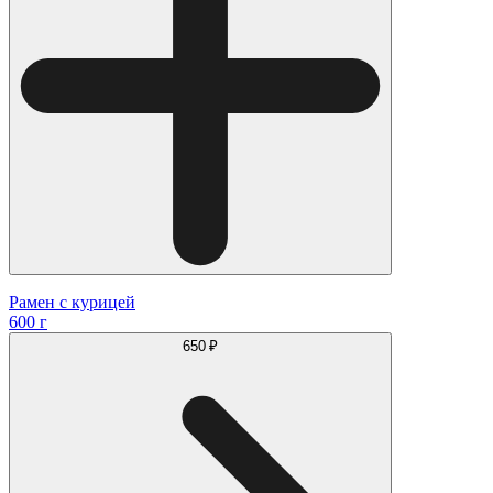
Рамен с курицей
600 г
650 ₽