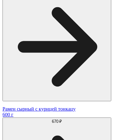
Рамен сырный с курицей тонкацу
600 г
670 ₽