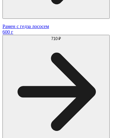
Рамен с гедза лососем
600 г
710 ₽