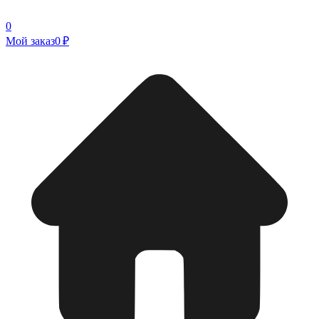
0
Мой заказ
0 ₽