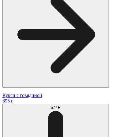
Кукси с говядиной
695 г
577 ₽