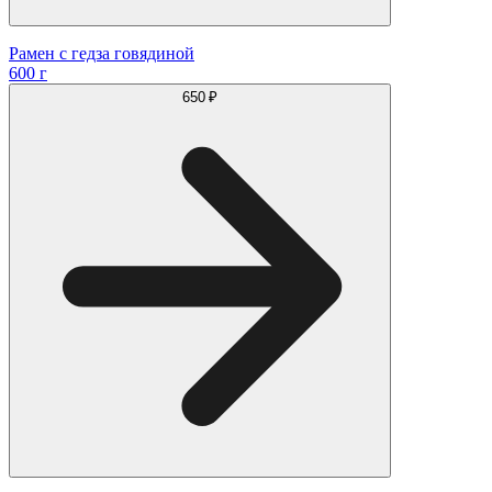
Рамен с гедза говядиной
600 г
650 ₽