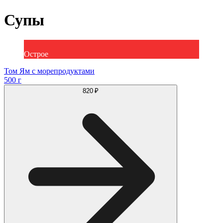
Супы
Острое
Том Ям с морепродуктами
500 г
820 ₽