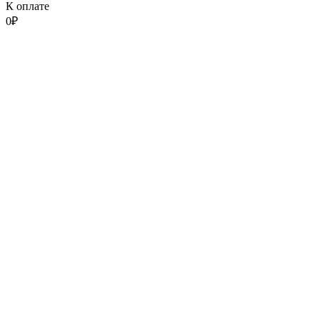
К оплате
0
₽