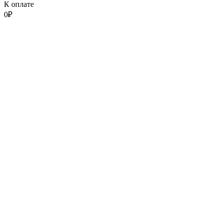
К оплате
0
₽