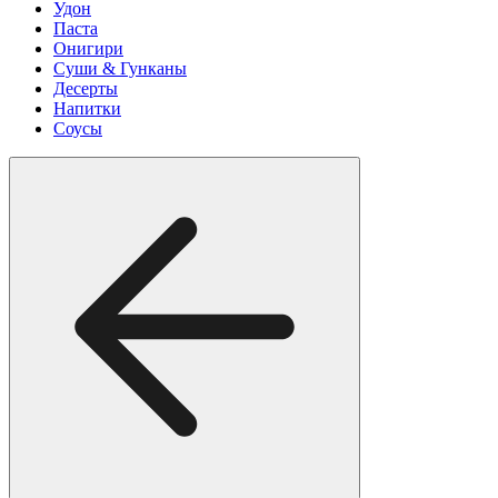
Удон
Паста
Онигири
Суши & Гунканы
Десерты
Напитки
Соусы