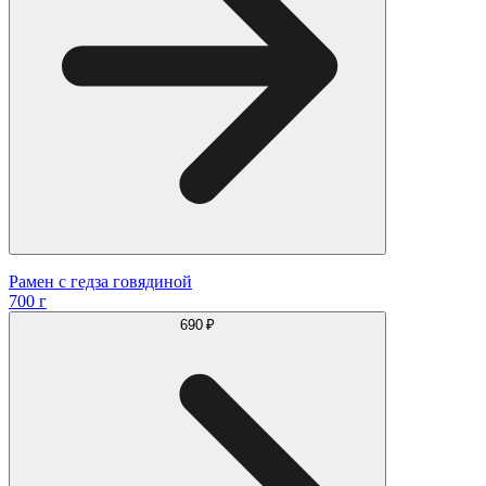
Рамен с гедза говядиной
700 г
690 ₽