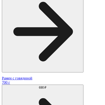
Рамен с говядиной
700 г
690 ₽