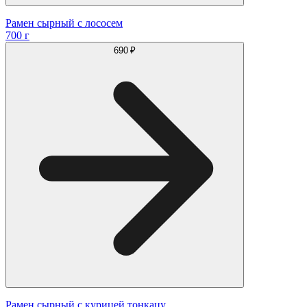
Рамен сырный с лососем
700 г
690 ₽
Рамен сырный с курицей тонкацу