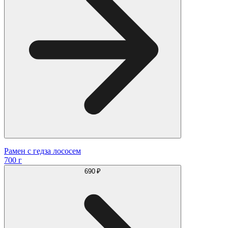
Рамен с гедза лососем
700 г
690 ₽