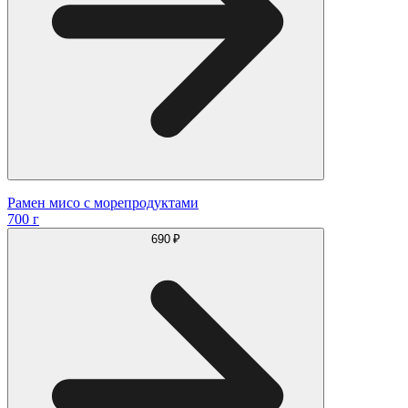
Рамен мисо с морепродуктами
700 г
690 ₽