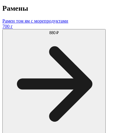
Рамены
Рамен том ям с морепродуктами
700 г
880 ₽