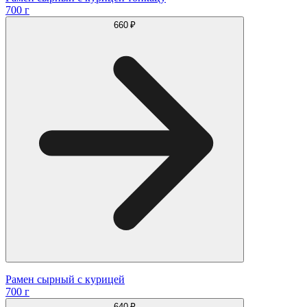
700 г
660 ₽
Рамен сырный с курицей
700 г
640 ₽