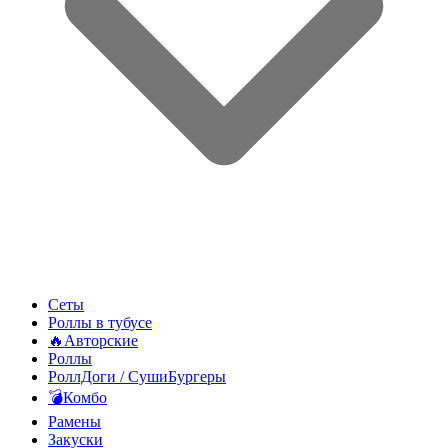
Сеты
Роллы в тубусе
🔥Авторские
Роллы
РоллДоги / СушиБургеры
💣Комбо
Рамены
Закуски