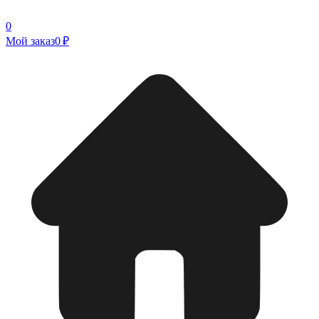
0
Мой заказ
0 ₽