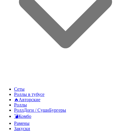
Сеты
Роллы в тубусе
🔥Авторские
Роллы
РоллДоги / СушиБургеры
💣Комбо
Рамены
Закуски