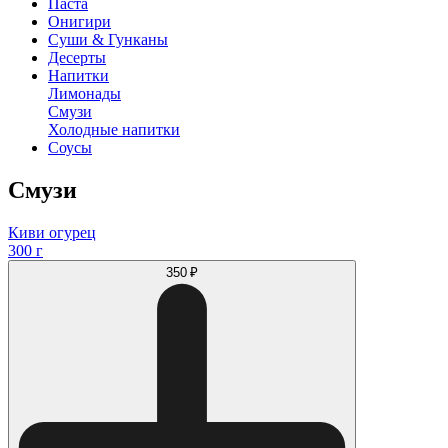
Паста
Онигири
Суши & Гунканы
Десерты
Напитки
Лимонады
Смузи
Холодные напитки
Соусы
Смузи
Киви огурец
300 г
350 ₽