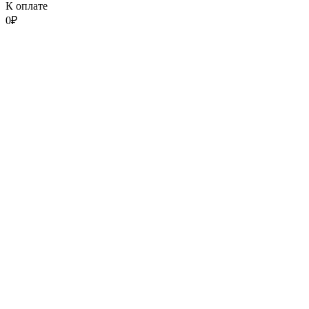
К оплате
0
₽