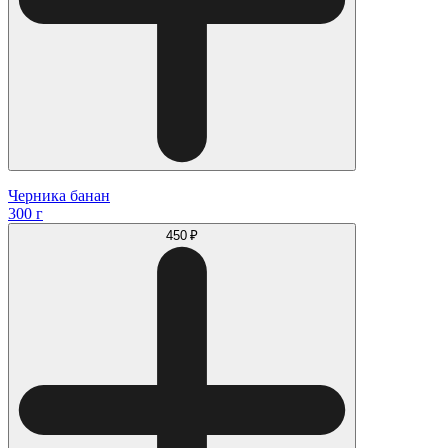
Черника банан
300 г
450 ₽