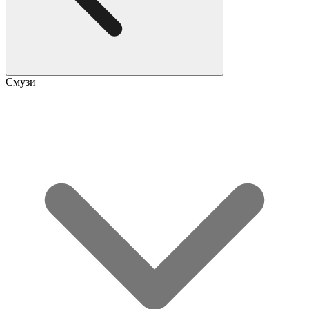
Смузи