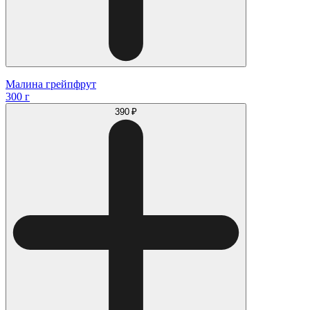
Малина грейпфрут
300 г
390 ₽