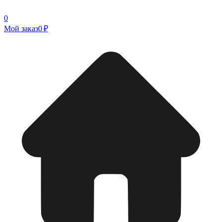
0
Мой заказ
0 ₽