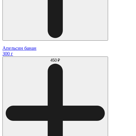
Апельсин банан
300 г
450 ₽