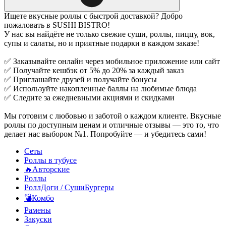
Ищете вкусные роллы с быстрой доставкой? Добро
пожаловать в SUSHI BISTRO!
У нас вы найдёте не только свежие суши, роллы, пиццу, вок,
супы и салаты, но и приятные подарки в каждом заказе!
✅ Заказывайте онлайн через мобильное приложение или сайт
✅ Получайте кешбэк от 5% до 20% за каждый заказ
✅ Приглашайте друзей и получайте бонусы
✅ Используйте накопленные баллы на любимые блюда
✅ Следите за ежедневными акциями и скидками
Мы готовим с любовью и заботой о каждом клиенте. Вкусные
роллы по доступным ценам и отличные отзывы — это то, что
делает нас выбором №1. Попробуйте — и убедитесь сами!
Сеты
Роллы в тубусе
🔥Авторские
Роллы
РоллДоги / СушиБургеры
💣Комбо
Рамены
Закуски