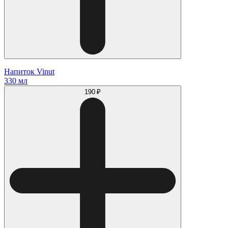
Напиток Vinut
330 мл
190 ₽