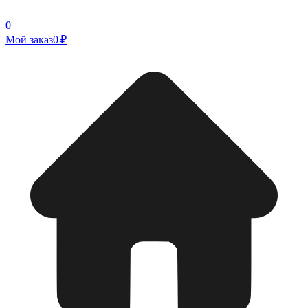
0
Мой заказ
0 ₽