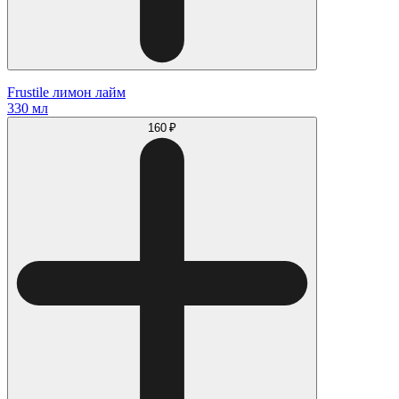
Frustile лимон лайм
330 мл
160 ₽