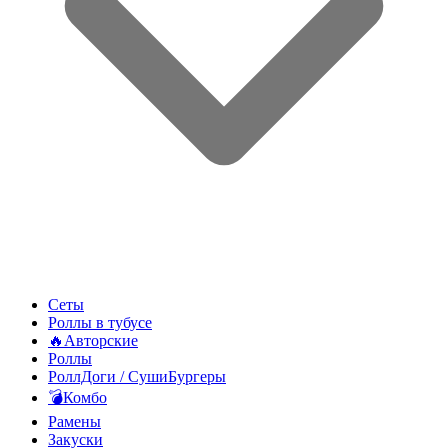
Сеты
Роллы в тубусе
🔥Авторские
Роллы
РоллДоги / СушиБургеры
💣Комбо
Рамены
Закуски