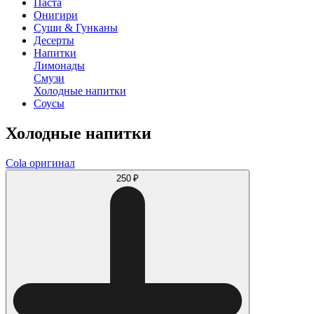
Паста
Онигири
Суши & Гунканы
Десерты
Напитки
Лимонады
Смузи
Холодные напитки
Соусы
Холодные напитки
Cola оригинал
250 ₽