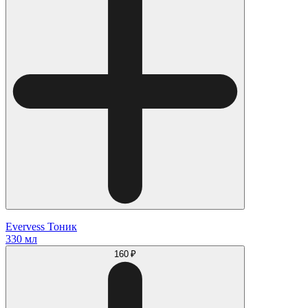
Evervess Тоник
330 мл
160 ₽