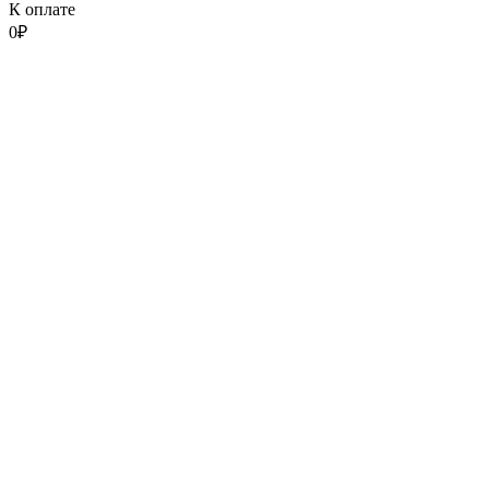
К оплате
0
₽