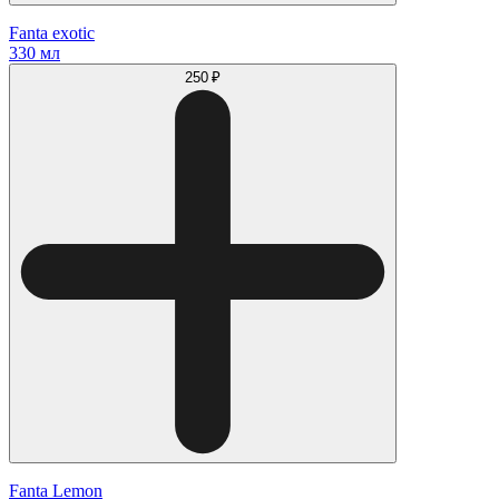
Fanta exotic
330 мл
250 ₽
Fanta Lemon