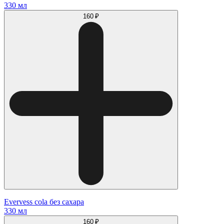
330 мл
160 ₽
Evervess cola без сахара
330 мл
160 ₽