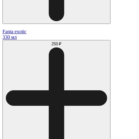
Fanta exotic
330 мл
250 ₽