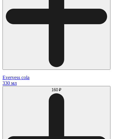
Evervess cola
330 мл
160 ₽