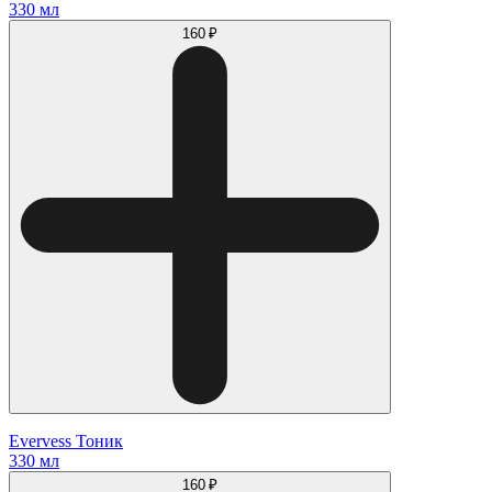
330 мл
160 ₽
Evervess Тоник
330 мл
160 ₽