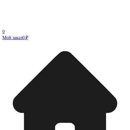
0
Мой заказ
0 ₽