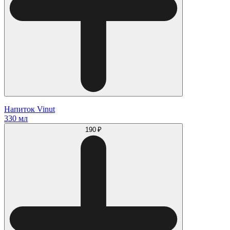
Напиток Vinut
330 мл
190 ₽