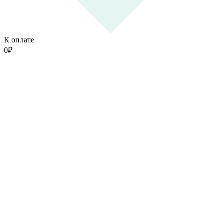
К оплате
0
₽