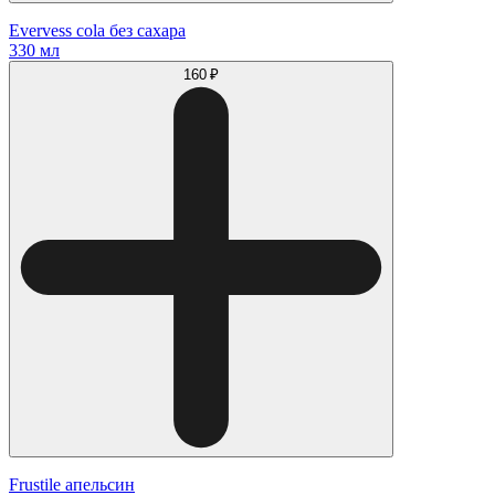
Evervess cola без сахара
330 мл
160 ₽
Frustile апельсин