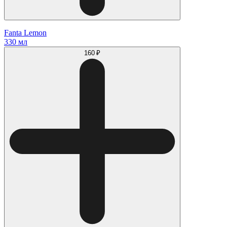
Fanta Lemon
330 мл
160 ₽