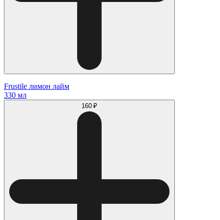
Frustile лимон лайм
330 мл
160 ₽